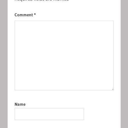
Comment
*
Name