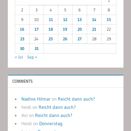
1
2
3
4
5
6
7
8
9
10
11
12
13
14
15
16
17
18
19
20
21
22
23
24
25
26
27
28
29
30
31
« Jul
Sep »
COMMENTS
Nadine Hilmar
on
Reicht dann auch?
heidi
on
Reicht dann auch?
Ani
on
Reicht dann auch?
Heidi
on
Donnerstag