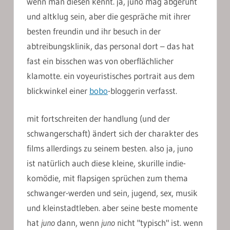
wenn man diesen kennt. ja, juno mag abgerüht
und altklug sein, aber die gespräche mit ihrer
besten freundin und ihr besuch in der
abtreibungsklinik, das personal dort – das hat
fast ein bisschen was von oberflächlicher
klamotte. ein voyeuristisches portrait aus dem
blickwinkel einer
bobo
-bloggerin verfasst.
mit fortschreiten der handlung (und der
schwangerschaft) ändert sich der charakter des
films allerdings zu seinem besten. also ja, juno
ist natürlich auch diese kleine, skurille indie-
komödie, mit flapsigen sprüchen zum thema
schwanger-werden und sein, jugend, sex, musik
und kleinstadtleben. aber seine beste momente
hat
juno
dann, wenn
juno
nicht "typisch" ist. wenn