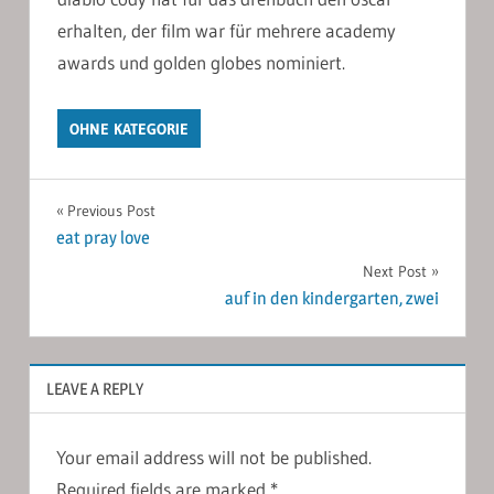
erhalten, der film war für mehrere academy
awards und golden globes nominiert.
OHNE KATEGORIE
Post
Previous Post
eat pray love
navigation
Next Post
auf in den kindergarten, zwei
LEAVE A REPLY
Your email address will not be published.
Required fields are marked
*