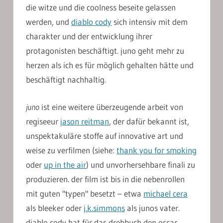
die witze und die coolness beseite gelassen
werden, und
diablo cody
sich intensiv mit dem
charakter und der entwicklung ihrer
protagonisten beschäftigt. juno geht mehr zu
herzen als ich es für möglich gehalten hätte und
beschäftigt nachhaltig.
juno
ist eine weitere überzeugende arbeit von
regiseeur
jason reitman
, der dafür bekannt ist,
unspektakuläre stoffe auf innovative art und
weise zu verfilmen (siehe:
thank you for smoking
oder
up in the air
) und unvorhersehbare finali zu
produzieren. der film ist bis in die nebenrollen
mit guten "typen" besetzt – etwa
michael cera
als bleeker oder
j.k.simmons
als junos vater.
diablo cody hat für das drehbuch den oscar