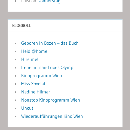
Loisi
on
Donnerstag
BLOGROLL
Geboren in Bozen – das Buch
Heidi@home
Hire me!
Irene in Irland goes Olymp
Kinoprogramm Wien
Miss Xoxolat
Nadine Hilmar
Nonstop Kinoprogramm Wien
Uncut
Wiederaufführungen Kino Wien