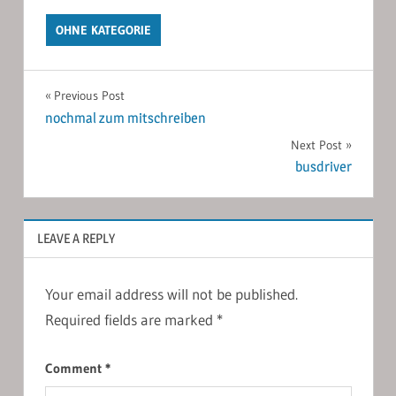
OHNE KATEGORIE
Post
Previous Post
nochmal zum mitschreiben
navigation
Next Post
busdriver
LEAVE A REPLY
Your email address will not be published.
Required fields are marked
*
Comment
*