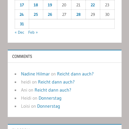
17
18
19
20
21
22
23
24
25
26
27
28
29
30
31
« Dec
Feb »
COMMENTS
Nadine Hilmar
on
Reicht dann auch?
heidi
on
Reicht dann auch?
Ani
on
Reicht dann auch?
Heidi
on
Donnerstag
Loisi
on
Donnerstag