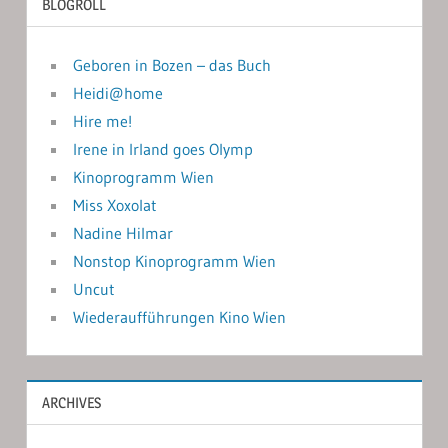
BLOGROLL
Geboren in Bozen – das Buch
Heidi@home
Hire me!
Irene in Irland goes Olymp
Kinoprogramm Wien
Miss Xoxolat
Nadine Hilmar
Nonstop Kinoprogramm Wien
Uncut
Wiederaufführungen Kino Wien
ARCHIVES