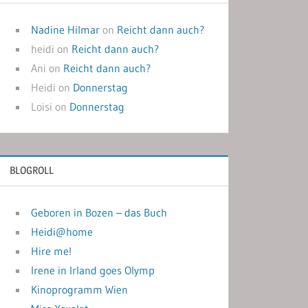
Nadine Hilmar
on
Reicht dann auch?
heidi
on
Reicht dann auch?
Ani
on
Reicht dann auch?
Heidi
on
Donnerstag
Loisi
on
Donnerstag
BLOGROLL
Geboren in Bozen – das Buch
Heidi@home
Hire me!
Irene in Irland goes Olymp
Kinoprogramm Wien