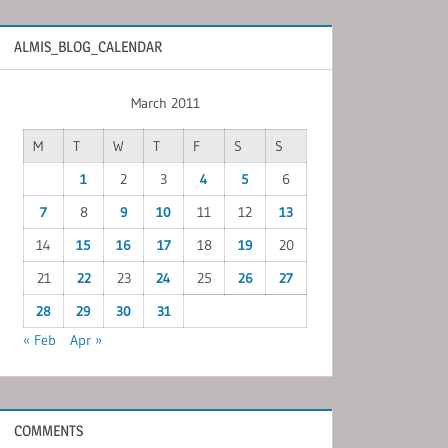
ALMIS_BLOG_CALENDAR
March 2011
M
T
W
T
F
S
S
1
2
3
4
5
6
7
8
9
10
11
12
13
14
15
16
17
18
19
20
21
22
23
24
25
26
27
28
29
30
31
« Feb
Apr »
COMMENTS