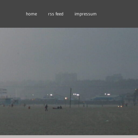
home
rss feed
impressum