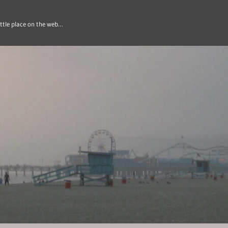
ittle place on the web…