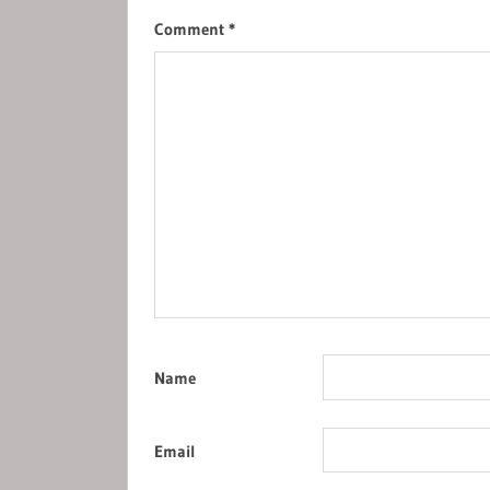
Comment
*
Name
Email