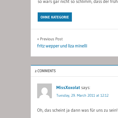
so wars gar nicht so schlimm, dass der früh
OHNE KATEGORIE
Post
Previous Post
fritz wepper und liza minelli
navigation
2 COMMENTS
MissXoxolat
says:
Tuesday, 29. March 2011 at 12:12
Oh, das scheint ja dann was für uns zu sein!