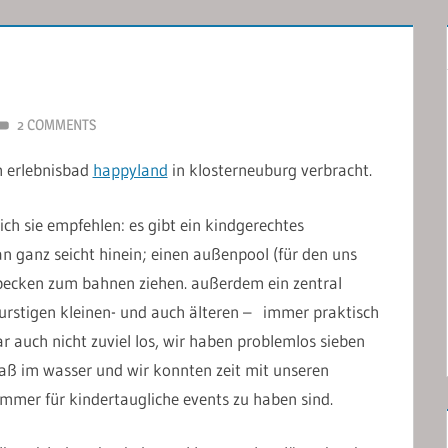
2 COMMENTS
m erlebnisbad
happyland
in klosterneuburg verbracht.
ich sie empfehlen: es gibt ein kindgerechtes
 ganz seicht hinein; einen außenpool (für den uns
tbecken zum bahnen ziehen. außerdem ein zentral
durstigen kleinen- und auch älteren – immer praktisch
r auch nicht zuviel los, wir haben problemlos sieben
paß im wasser und wir konnten zeit mit unseren
immer für kindertaugliche events zu haben sind.