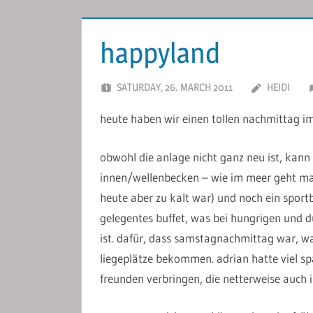
happyland
SATURDAY, 26. MARCH 2011
HEIDI
heute haben wir einen tollen nachmittag i
obwohl die anlage nicht ganz neu ist, kann 
innen/wellenbecken – wie im meer geht man
heute aber zu kalt war) und noch ein spor
gelegentes buffet, was bei hungrigen und 
ist. dafür, dass samstagnachmittag war, wa
liegeplätze bekommen. adrian hatte viel s
freunden verbringen, die netterweise auch 