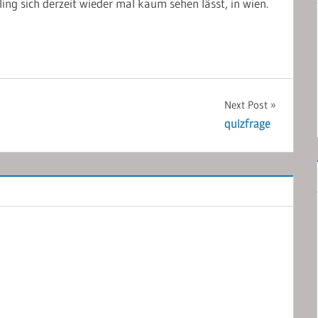
ling sich derzeit wieder mal kaum sehen lässt, in wien.
Next Post
quizfrage