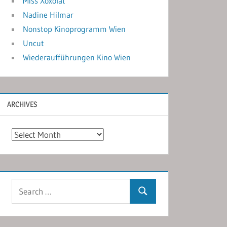
Miss Xoxolat
Nadine Hilmar
Nonstop Kinoprogramm Wien
Uncut
Wiederaufführungen Kino Wien
ARCHIVES
Archives
Search
Search
for: