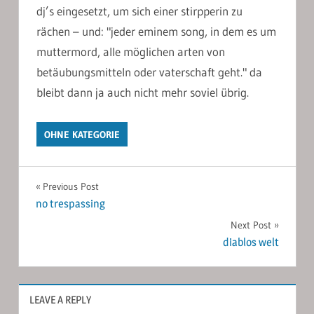
dj’s eingesetzt, um sich einer stirpperin zu
rächen – und: "jeder eminem song, in dem es um
muttermord, alle möglichen arten von
betäubungsmitteln oder vaterschaft geht." da
bleibt dann ja auch nicht mehr soviel übrig.
OHNE KATEGORIE
Post
Previous Post
no trespassing
navigation
Next Post
diablos welt
LEAVE A REPLY