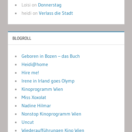
Loisi
on
Donnerstag
heidi
on
Verlass die Stadt
BLOGROLL
Geboren in Bozen – das Buch
Heidi@home
Hire me!
Irene in Irland goes Olymp
Kinoprogramm Wien
Miss Xoxolat
Nadine Hilmar
Nonstop Kinoprogramm Wien
Uncut
Wiederaufführungen Kino Wien