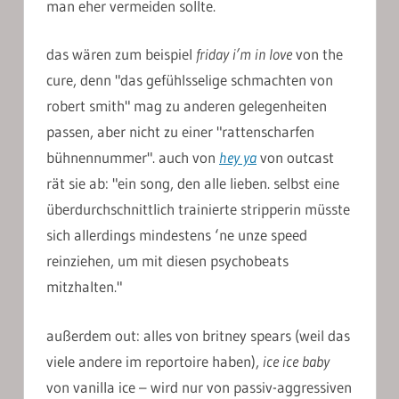
man eher vermeiden sollte.
das wären zum beispiel
friday i’m in love
von the
cure, denn "das gefühlsselige schmachten von
robert smith" mag zu anderen gelegenheiten
passen, aber nicht zu einer "rattenscharfen
bühnennummer". auch von
hey ya
von outcast
rät sie ab: "ein song, den alle lieben. selbst eine
überdurchschnittlich trainierte stripperin müsste
sich allerdings mindestens ‘ne unze speed
reinziehen, um mit diesen psychobeats
mitzhalten."
außerdem out: alles von britney spears (weil das
viele andere im reportoire haben),
ice ice baby
von vanilla ice – wird nur von passiv-aggressiven