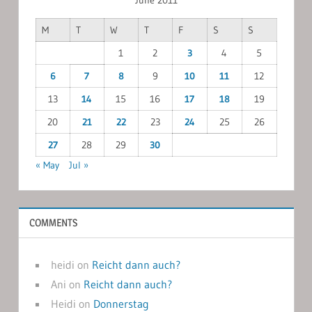
M
T
W
T
F
S
S
1
2
3
4
5
6
7
8
9
10
11
12
13
14
15
16
17
18
19
20
21
22
23
24
25
26
27
28
29
30
« May
Jul »
COMMENTS
heidi
on
Reicht dann auch?
Ani
on
Reicht dann auch?
Heidi
on
Donnerstag