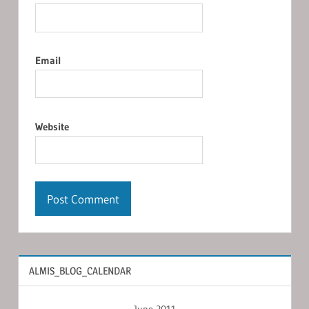
Email
Website
ALMIS_BLOG_CALENDAR
June 2011