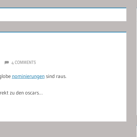
4 COMMENTS
 globe
nominierungen
sind raus.
irekt zu den oscars…