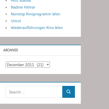
Miss Xoxolat
Nadine Hilmar
Nonstop Kinoprogramm Wien
Uncut
Wiederaufführungen Kino Wien
ARCHIVES
Archives
Search
Search
for: