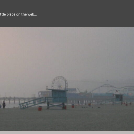
ittle place on the web…