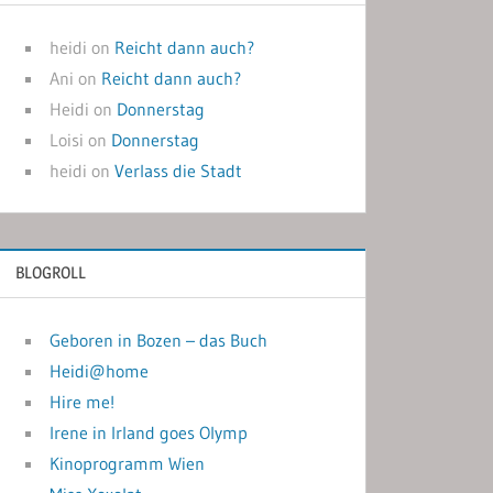
heidi
on
Reicht dann auch?
Ani
on
Reicht dann auch?
Heidi
on
Donnerstag
Loisi
on
Donnerstag
heidi
on
Verlass die Stadt
BLOGROLL
Geboren in Bozen – das Buch
Heidi@home
Hire me!
Irene in Irland goes Olymp
Kinoprogramm Wien