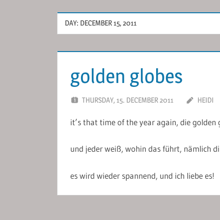
DAY:
DECEMBER 15, 2011
golden globes
THURSDAY, 15. DECEMBER 2011
HEIDI
it’s that time of the year again, die golden
und jeder weiß, wohin das führt, nämlich d
es wird wieder spannend, und ich liebe es!