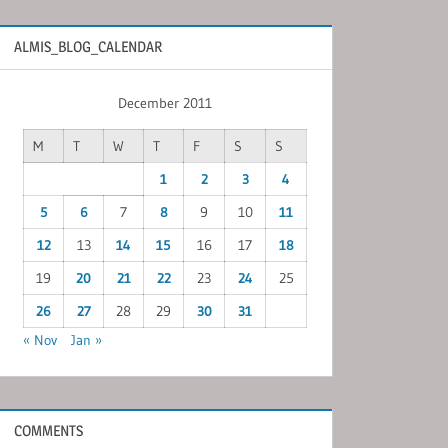
ALMIS_BLOG_CALENDAR
December 2011
M
T
W
T
F
S
S
1
2
3
4
5
6
7
8
9
10
11
12
13
14
15
16
17
18
19
20
21
22
23
24
25
26
27
28
29
30
31
« Nov
Jan »
COMMENTS