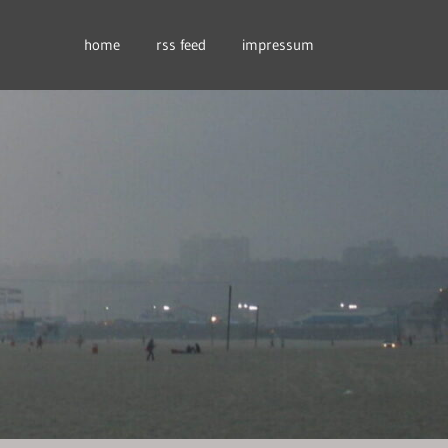
home
rss feed
impressum