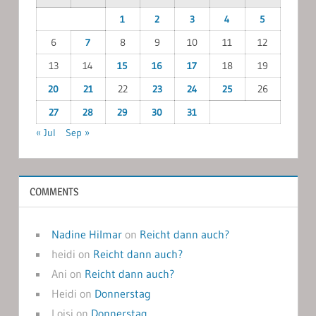
1
2
3
4
5
6
7
8
9
10
11
12
13
14
15
16
17
18
19
20
21
22
23
24
25
26
27
28
29
30
31
« Jul
Sep »
COMMENTS
Nadine Hilmar
on
Reicht dann auch?
heidi
on
Reicht dann auch?
Ani
on
Reicht dann auch?
Heidi
on
Donnerstag
Loisi
on
Donnerstag