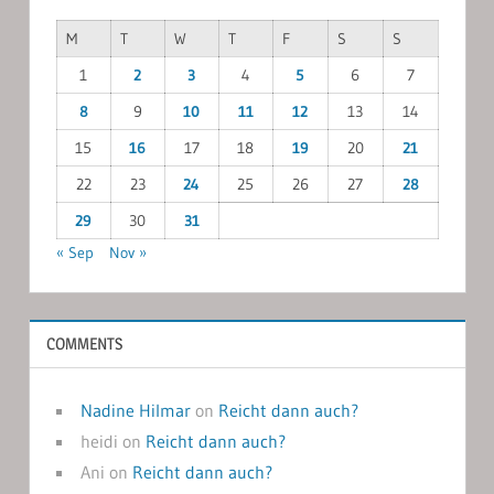
M
T
W
T
F
S
S
1
2
3
4
5
6
7
8
9
10
11
12
13
14
15
16
17
18
19
20
21
22
23
24
25
26
27
28
29
30
31
« Sep
Nov »
COMMENTS
Nadine Hilmar
on
Reicht dann auch?
heidi
on
Reicht dann auch?
Ani
on
Reicht dann auch?