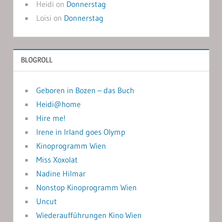
Heidi
on
Donnerstag
Loisi
on
Donnerstag
BLOGROLL
Geboren in Bozen – das Buch
Heidi@home
Hire me!
Irene in Irland goes Olymp
Kinoprogramm Wien
Miss Xoxolat
Nadine Hilmar
Nonstop Kinoprogramm Wien
Uncut
Wiederaufführungen Kino Wien