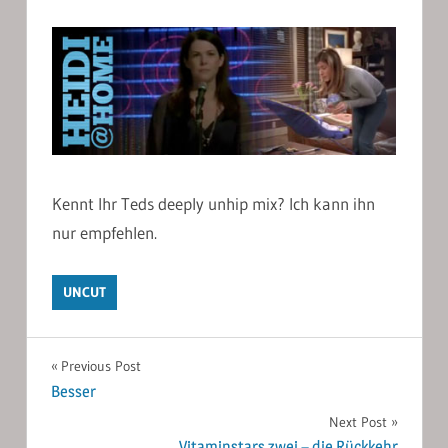
Kennt Ihr Teds deeply unhip mix? Ich kann ihn
nur empfehlen.
UNCUT
Post
Previous Post
Besser
navigation
Next Post
Vitaminstars zwei – die Rückkehr