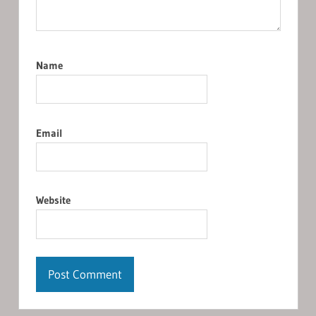
Name
Email
Website