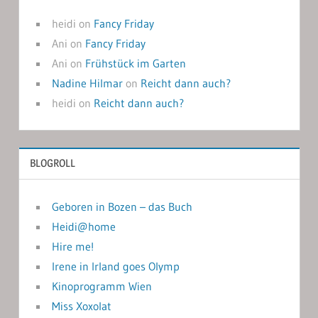
heidi
on
Fancy Friday
Ani
on
Fancy Friday
Ani
on
Frühstück im Garten
Nadine Hilmar
on
Reicht dann auch?
heidi
on
Reicht dann auch?
BLOGROLL
Geboren in Bozen – das Buch
Heidi@home
Hire me!
Irene in Irland goes Olymp
Kinoprogramm Wien
Miss Xoxolat