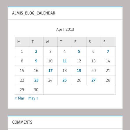
ALMIS_BLOG_CALENDAR
April 2013
M
T
W
T
F
S
S
1
2
3
4
5
6
7
8
9
10
11
12
13
14
15
16
17
18
19
20
21
22
23
24
25
26
27
28
29
30
« Mar
May »
COMMENTS