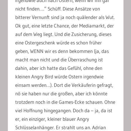
irgendwie auch nach Ostern, wenn wir ihn gar
nicht finden….” Schüff. Diese Ansätze von
bitterer Vernunft sind ja noch quälender als Wut.
Ok gut, eine letzte Chance, der Mediamarkt, der
auf dem Weg liegt. Und die Zusicherung, dieses
eine Ostergeschenk würde es schon früher
geben, WENN wir es denn bekommen (ja, das
macht man nicht und die Überraschung ist
dahin, aber ich hatte das Gefühl, ohne den
kleinen Angry Bird würde Ostern irgendwie
einsam werden…). Dort die Verkäuferin gefragt,
nö sie haben nur die großen, aber ich könnte
trotzdem noch in die Games-Ecke schauen. Ohne
viel Hoffnung hingegangen. Doch da – ja, da ist
er, ein einziger, kleiner blauer Angry
Schlüsselanhänger. Er strahlt uns an. Adrian