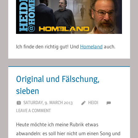
Ich finde den richtig gut! Und
Homeland
auch.
Original und Fälschung,
sieben
SATURDAY, 9. MARCH 2013
HEIDI
LEAVE A COMMENT
Heute möchte ich meine Rubrik etwas
abwandeln: es soll hier nicht um einen Song und