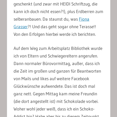
geschenkt (und zwar mit HEIDI Schriftzug, die
kann ich doch nicht essen?!), plus Erdberren zum
selberanbauen. Da staunst du, was
Fiona
Grasser
?! Und das geht sogar ohne Terasse!!
Von den Erfolgen hierbei werde ich berichten.
Auf dem Weg zum Arbeitsplatz Bibliothek wurde
ich von Eltern und Schwiegereltern angerufen.
Dann normaler Bürovormittag, außer, dass ich
die Zeit im großen und ganzen für Beantworten
von Mails und likes auf weitere Facebook
Glückwünsche aufwendete. Das ist doch mal
ganz nett. Gegen Mittag kam meine Freundin
(die dort angestellt ist) mit Schokolade vorbei.
Woher wohl jeder weiß, dass ich ein Schoko-
Addict bin? Habe aber bis zu diesem Zeitpunkt