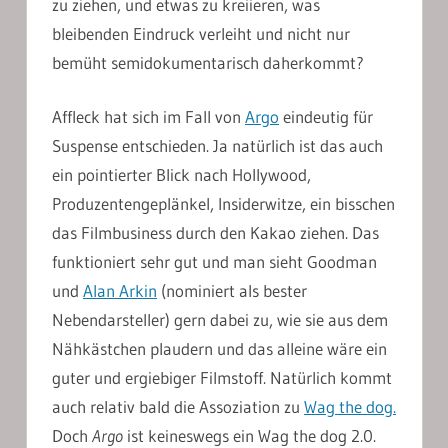
zu ziehen, und etwas zu kreiieren, was
bleibenden Eindruck verleiht und nicht nur
bemüht semidokumentarisch daherkommt?
Affleck hat sich im Fall von
Argo
eindeutig für
Suspense entschieden. Ja natürlich ist das auch
ein pointierter Blick nach Hollywood,
Produzentengeplänkel, Insiderwitze, ein bisschen
das Filmbusiness durch den Kakao ziehen. Das
funktioniert sehr gut und man sieht Goodman
und
Alan Arkin
(nominiert als bester
Nebendarsteller) gern dabei zu, wie sie aus dem
Nähkästchen plaudern und das alleine wäre ein
guter und ergiebiger Filmstoff. Natürlich kommt
auch relativ bald die Assoziation zu
Wag the dog.
Doch
Argo
ist keineswegs ein Wag the dog 2.0.