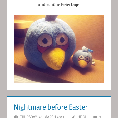
und schöne Feiertage!
Nightmare before Easter
THURSDAY, 28. MARCH 2013
HEIDI
3