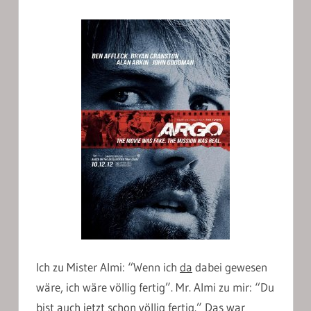
Ich zu Mister Almi: “Wenn ich
da
dabei gewesen
wäre, ich wäre völlig fertig”. Mr. Almi zu mir: “Du
bist auch
jetzt
schon völlig fertig.” Das war