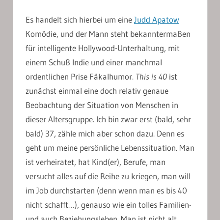
Es handelt sich hierbei um eine
Judd Apatow
Komödie, und der Mann steht bekanntermaßen
für intelligente Hollywood-Unterhaltung, mit
einem Schuß Indie und einer manchmal
ordentlichen Prise Fäkalhumor.
This is 40
ist
zunächst einmal eine doch relativ genaue
Beobachtung der Situation von Menschen in
dieser Altersgruppe. Ich bin zwar erst (bald, sehr
bald) 37, zähle mich aber schon dazu. Denn es
geht um meine persönliche Lebenssituation. Man
ist verheiratet, hat Kind(er), Berufe, man
versucht alles auf die Reihe zu kriegen, man will
im Job durchstarten (denn wenn man es bis 40
nicht schafft…), genauso wie ein tolles Familien-
und auch Beziehungsleben. Man ist nicht alt,