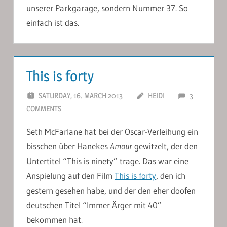
unserer Parkgarage, sondern Nummer 37. So
einfach ist das.
This is forty
SATURDAY, 16. MARCH 2013
HEIDI
3
COMMENTS
Seth McFarlane hat bei der Oscar-Verleihung ein
bisschen über Hanekes
Amour
gewitzelt, der den
Untertitel “This is ninety” trage. Das war eine
Anspielung auf den Film
This is forty
, den ich
gestern gesehen habe, und der den eher doofen
deutschen Titel “Immer Ärger mit 40”
bekommen hat.