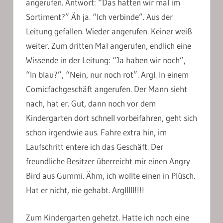
angerufen. Antwort: “Das hatten wir mal im
Sortiment?” Äh ja. “Ich verbinde”. Aus der
Leitung gefallen. Wieder angerufen. Keiner weiß
weiter. Zum dritten Mal angerufen, endlich eine
Wissende in der Leitung: “Ja haben wir noch”,
“In blau?”, “Nein, nur noch rot”. Argl. In einem
Comicfachgeschäft angerufen. Der Mann sieht
nach, hat er. Gut, dann noch vor dem
Kindergarten dort schnell vorbeifahren, geht sich
schon irgendwie aus. Fahre extra hin, im
Laufschritt entere ich das Geschäft. Der
freundliche Besitzer überreicht mir einen Angry
Bird aus Gummi. Ähm, ich wollte einen in Plüsch.
Hat er nicht, nie gehabt. Arglllll!!!!
Zum Kindergarten gehetzt. Hatte ich noch eine