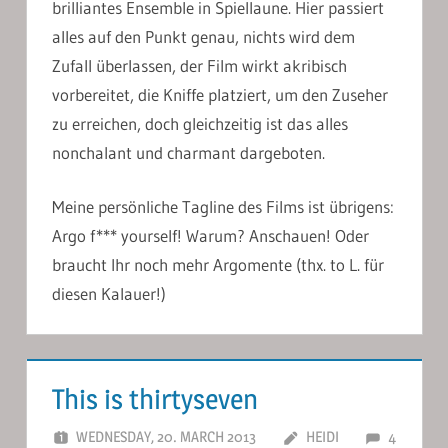
brilliantes Ensemble in Spiellaune. Hier passiert
alles auf den Punkt genau, nichts wird dem
Zufall überlassen, der Film wirkt akribisch
vorbereitet, die Kniffe platziert, um den Zuseher
zu erreichen, doch gleichzeitig ist das alles
nonchalant und charmant dargeboten.
Meine persönliche Tagline des Films ist übrigens:
Argo f*** yourself! Warum? Anschauen! Oder
braucht Ihr noch mehr Argomente (thx. to L. für
diesen Kalauer!)
This is thirtyseven
WEDNESDAY, 20. MARCH 2013
HEIDI
4