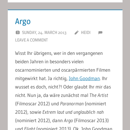
Argo
SUNDAY, 24. MARCH 2013
HEIDI
LEAVE A COMMENT
Wisst Ihr übrigens, wer in den vergangenen
beiden Jahren in besonders vielen
oscarnominierten und oscarpärmierten Filmen
mitgewirkt hat. Ja richtig,
John Goodman
. Ihr
wusset es doch, nicht?! Oder glaubt Ihr mir das
nicht. Nun ja, da wäre zunächst mal
The Artist
(Filmoscar 2012) und
Paranorman
(nominiert
2012), sowie
Extrem laut und unglaublich nah
(nominiert 2012), dann
Argo
(Filmoscar 2013)
und
Flight
(nominiert 2013). Ok, John Goodman