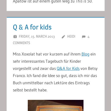
Apatow ist auf einem guten Weg zu
This is 50
.
Q & A for kids
FRIDAY, 15. MARCH 2013
HEIDI
4
COMMENTS
Miss Xoxolat hat vor kurzem auf ihrem
Blog
ein
sehr interessantes Tagebuch für Kinder
vorgestellt und zwar das
Q&A for Kids
von Betsy
Franco. Ich fand die Idee so gut, dass ich mir das
Buch unmittelbar nach Lektüre des Eintrags
selbst bestellt habe.