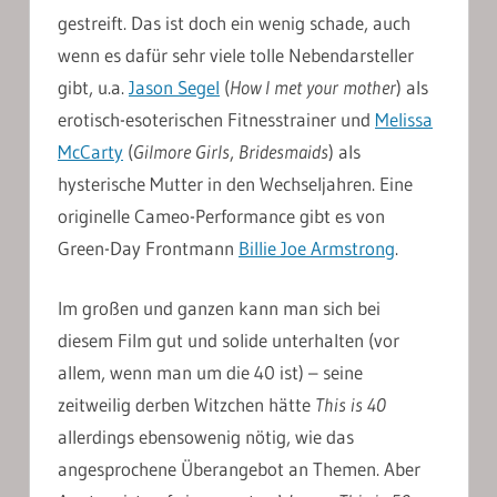
gestreift. Das ist doch ein wenig schade, auch
wenn es dafür sehr viele tolle Nebendarsteller
gibt, u.a.
Jason Segel
(
How I met your mother
) als
erotisch-esoterischen Fitnesstrainer und
Melissa
McCarty
(
Gilmore Girls
,
Bridesmaids
) als
hysterische Mutter in den Wechseljahren. Eine
originelle Cameo-Performance gibt es von
Green-Day Frontmann
Billie Joe Armstrong
.
Im großen und ganzen kann man sich bei
diesem Film gut und solide unterhalten (vor
allem, wenn man um die 40 ist) – seine
zeitweilig derben Witzchen hätte
This is 40
allerdings ebensowenig nötig, wie das
angesprochene Überangebot an Themen. Aber