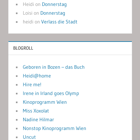
Heidi
on
Donnerstag
Loisi
on
Donnerstag
heidi
on
Verlass die Stadt
BLOGROLL
Geboren in Bozen – das Buch
Heidi@home
Hire me!
Irene in Irland goes Olymp
Kinoprogramm Wien
Miss Xoxolat
Nadine Hilmar
Nonstop Kinoprogramm Wien
Uncut