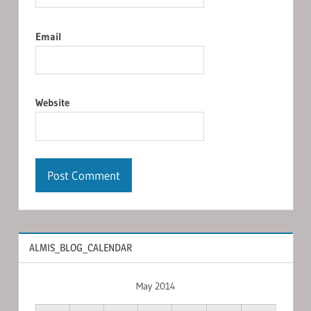
Email
Website
ALMIS_BLOG_CALENDAR
May 2014