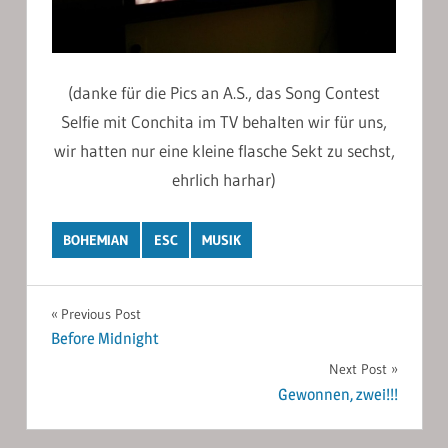
(danke für die Pics an A.S., das Song Contest
Selfie mit Conchita im TV behalten wir für uns,
wir hatten nur eine kleine flasche Sekt zu sechst,
ehrlich harhar)
BOHEMIAN
ESC
MUSIK
Post
Previous Post
Before Midnight
navigation
Next Post
Gewonnen, zwei!!!