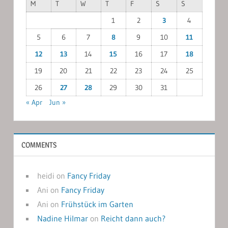
M
T
W
T
F
S
S
1
2
3
4
5
6
7
8
9
10
11
12
13
14
15
16
17
18
19
20
21
22
23
24
25
26
27
28
29
30
31
« Apr
Jun »
COMMENTS
heidi
on
Fancy Friday
Ani
on
Fancy Friday
Ani
on
Frühstück im Garten
Nadine Hilmar
on
Reicht dann auch?