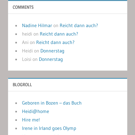
COMMENTS
Nadine Hilmar
on
Reicht dann auch?
heidi
on
Reicht dann auch?
Ani
on
Reicht dann auch?
Heidi
on
Donnerstag
Loisi
on
Donnerstag
BLOGROLL
Geboren in Bozen – das Buch
Heidi@home
Hire me!
Irene in Irland goes Olymp