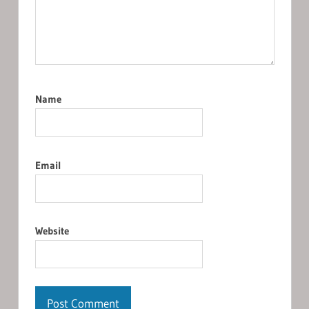
Name
Email
Website