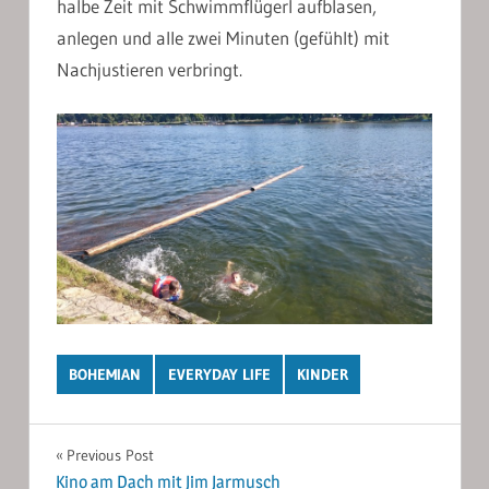
halbe Zeit mit Schwimmflügerl aufblasen,
anlegen und alle zwei Minuten (gefühlt) mit
Nachjustieren verbringt.
BOHEMIAN
EVERYDAY LIFE
KINDER
Post
Previous Post
Kino am Dach mit Jim Jarmusch