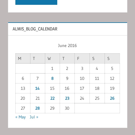
ALMIS_BLOG_CALENDAR
June 2016
M
T
W
T
F
S
S
1
2
3
4
5
6
7
8
9
10
11
12
13
14
15
16
17
18
19
20
21
22
23
24
25
26
27
28
29
30
« May
Jul »