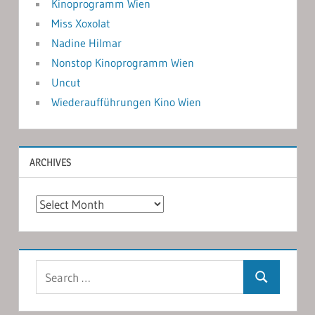
Kinoprogramm Wien
Miss Xoxolat
Nadine Hilmar
Nonstop Kinoprogramm Wien
Uncut
Wiederaufführungen Kino Wien
ARCHIVES
Archives
Search
Search
for: