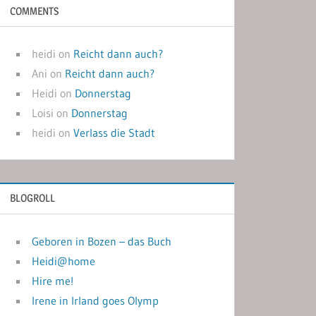
COMMENTS
heidi
on
Reicht dann auch?
Ani
on
Reicht dann auch?
Heidi
on
Donnerstag
Loisi
on
Donnerstag
heidi
on
Verlass die Stadt
BLOGROLL
Geboren in Bozen – das Buch
Heidi@home
Hire me!
Irene in Irland goes Olymp