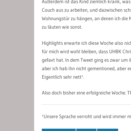
Außerdem ist das Kind ziemlich krank, was s
Couch aus zu arbeiten, und dazwischen schn
Wohnungstür zu hängen, an denen ich die N
zu läuten wie sonst.
Highlights erwarte ich diese Woche also ni
für mich wird wohl bleiben, dass UHBK Chri
gefavt hat. In dem Tweet ging es zwar um 
aber ich hab ihn nicht gementioned, aber e
Eigentlich sehr nett¹.
Also doch bisher eine erfolgreiche Woche. T
¹Unsere Sprache verroht und wird immer m