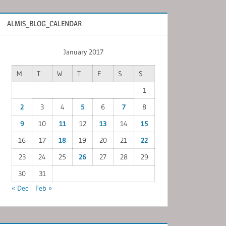
ALMIS_BLOG_CALENDAR
January 2017
M
T
W
T
F
S
S
1
2
3
4
5
6
7
8
9
10
11
12
13
14
15
16
17
18
19
20
21
22
23
24
25
26
27
28
29
30
31
« Dec
Feb »