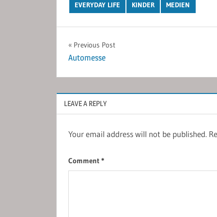
EVERYDAY LIFE
KINDER
MEDIEN
Post
Previous Post
Automesse
navigation
LEAVE A REPLY
Your email address will not be published.
Re
Comment
*