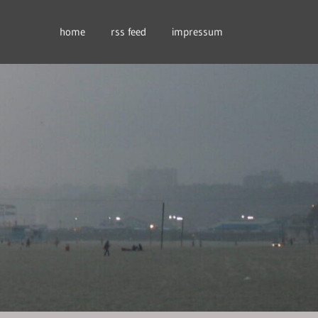
home
rss feed
impressum