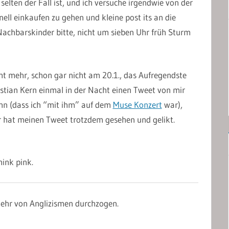
elten der Fall ist, und ich versuche irgendwie von der
ell einkaufen zu gehen und kleine post its an die
achbarskinder bitte, nicht um sieben Uhr früh Sturm
cht mehr, schon gar nicht am 20.1., das Aufregendste
stian Kern einmal in der Nacht einen Tweet von mir
ihn (dass ich “mit ihm” auf dem
Muse Konzert
war),
r hat meinen Tweet trotzdem gesehen und gelikt.
hink pink.
ehr von Anglizismen durchzogen.