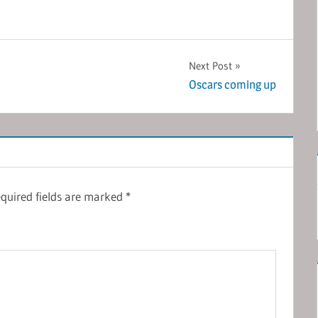
Next Post
Oscars coming up
quired fields are marked
*