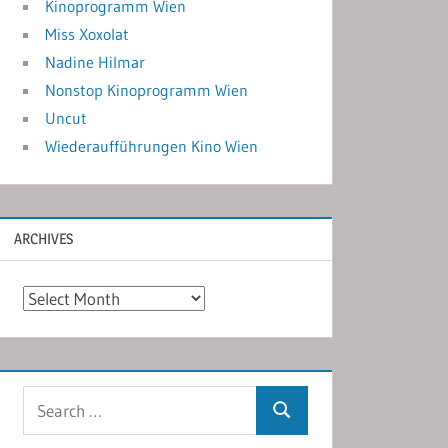
Kinoprogramm Wien
Miss Xoxolat
Nadine Hilmar
Nonstop Kinoprogramm Wien
Uncut
Wiederaufführungen Kino Wien
ARCHIVES
Archives
Search
Search
for: