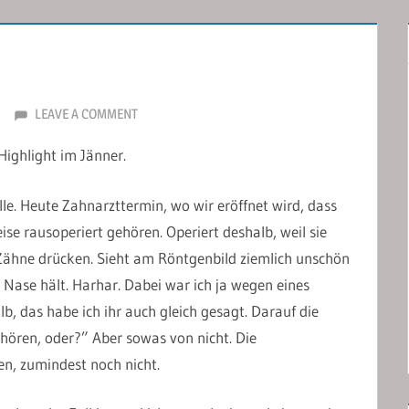
LEAVE A COMMENT
Highlight im Jänner.
. Heute Zahnarzttermin, wo wir eröffnet wird, dass
e rausoperiert gehören. Operiert deshalb, weil sie
 Zähne drücken. Sieht am Röntgenbild ziemlich unschön
 Nase hält. Harhar. Dabei war ich ja wegen eines
, das habe ich ihr auch gleich gesagt. Darauf die
t hören, oder?” Aber sowas von nicht. Die
n, zumindest noch nicht.