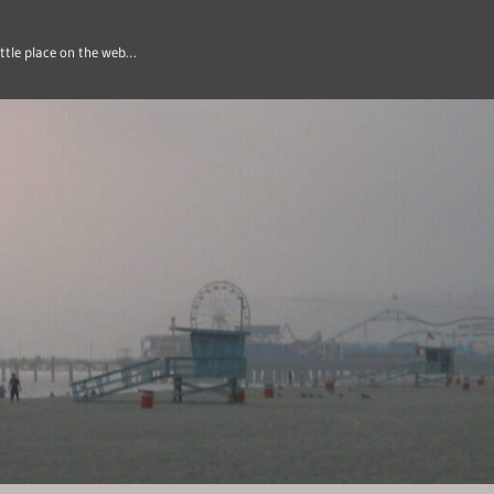
ittle place on the web…