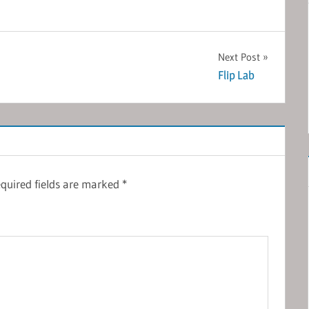
Next Post
Flip Lab
quired fields are marked
*