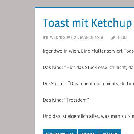
Toast mit Ketchup
WEDNESDAY, 21. MARCH 2018
HEIDI
Irgendwo in Wien. Eine Mutter serviert Toa
Das Kind: “Hier das Stück esse ich nicht, da
Die Mutter: “Das macht doch nichts, du tun
Das Kind: “Trotzdem”
Und das ist eigentlich alles, was man zu K
EVERYDAY LIFE
KINDER
MÜTTER