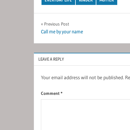
Post
Previous Post
Call me by your name
navigation
LEAVE A REPLY
Your email address will not be published.
Re
Comment
*