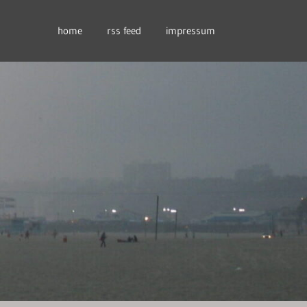
home
rss feed
impressum