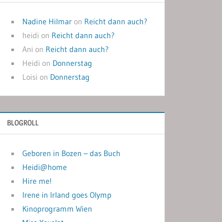
Nadine Hilmar
on
Reicht dann auch?
heidi
on
Reicht dann auch?
Ani
on
Reicht dann auch?
Heidi
on
Donnerstag
Loisi
on
Donnerstag
BLOGROLL
Geboren in Bozen – das Buch
Heidi@home
Hire me!
Irene in Irland goes Olymp
Kinoprogramm Wien