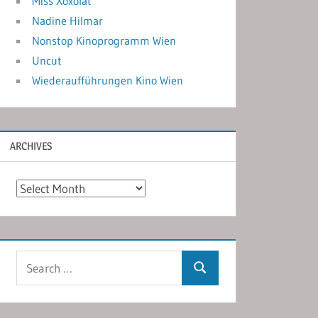
Miss Xoxolat
Nadine Hilmar
Nonstop Kinoprogramm Wien
Uncut
Wiederaufführungen Kino Wien
ARCHIVES
Archives
Search
Search
for: