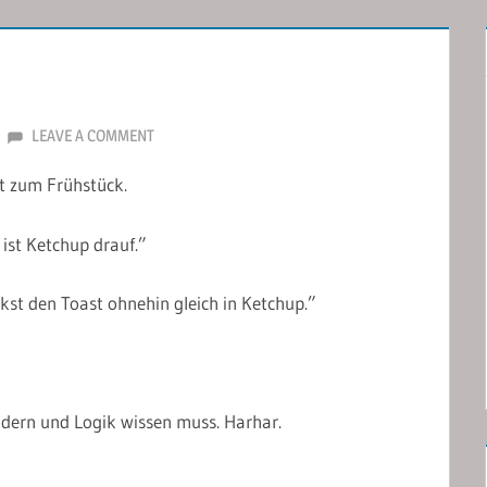
LEAVE A COMMENT
st zum Frühstück.
 ist Ketchup drauf.”
kst den Toast ohnehin gleich in Ketchup.”
indern und Logik wissen muss. Harhar.