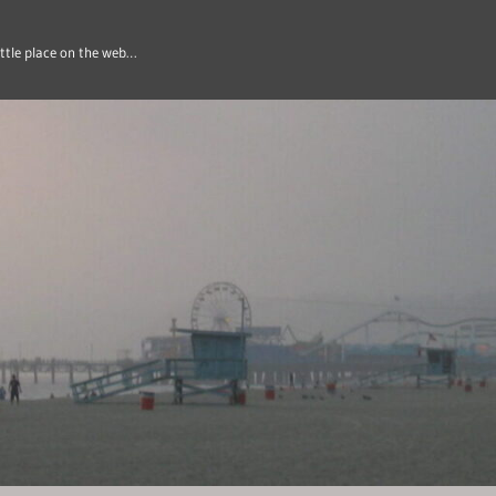
ittle place on the web…