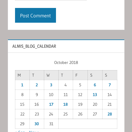
ALMIS_BLOG_CALENDAR
October 2018
M
T
W
T
F
S
S
1
2
3
4
5
6
7
8
9
10
11
12
13
14
15
16
17
18
19
20
21
22
23
24
25
26
27
28
29
30
31