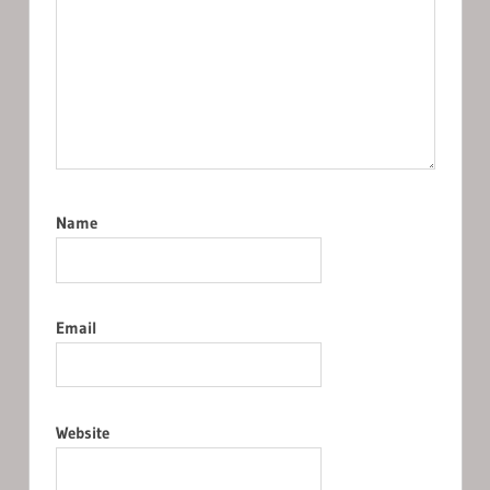
Name
Email
Website