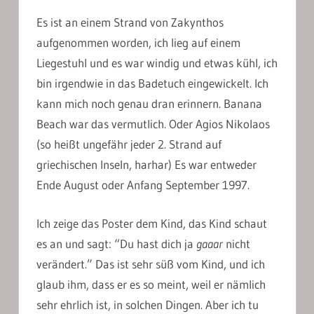
Es ist an einem Strand von Zakynthos
aufgenommen worden, ich lieg auf einem
Liegestuhl und es war windig und etwas kühl, ich
bin irgendwie in das Badetuch eingewickelt. Ich
kann mich noch genau dran erinnern. Banana
Beach war das vermutlich. Oder Agios Nikolaos
(so heißt ungefähr jeder 2. Strand auf
griechischen Inseln, harhar) Es war entweder
Ende August oder Anfang September 1997.
Ich zeige das Poster dem Kind, das Kind schaut
es an und sagt: “Du hast dich ja
gaaar
nicht
verändert.” Das ist sehr süß vom Kind, und ich
glaub ihm, dass er es so meint, weil er nämlich
sehr ehrlich ist, in solchen Dingen. Aber ich tu