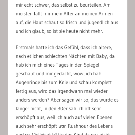
mir echt schwer, das selbst zu beurteilen. Am
meisten fällt mir mein Alter an meinen Armen
auf, die Haut schaut so frisch und jugendlich aus
und ich glaub, so ist sie heute nicht mehr.
Erstmals hatte ich das Gefühl, dass ich altere,
nach etlichen schlechten Nächten mit Baby, da
hab ich mich eines Tages in den Spiegel
geschaut und mir gedacht, wow, ich hab
Augenringe bis zum Knie und schau komplett
fertig aus, wird das irgendwann mal wieder
anders werden? Aber sagen wir so, das wurde es
länger nicht, in den 30er sah ich oft sehr
erschöpft aus, weil ich auch auf vielen Ebenen
auch sehr erschöpft
war.
Rushhour des Lebens
und so. Vielleicht hätte das Kind da gar nicht