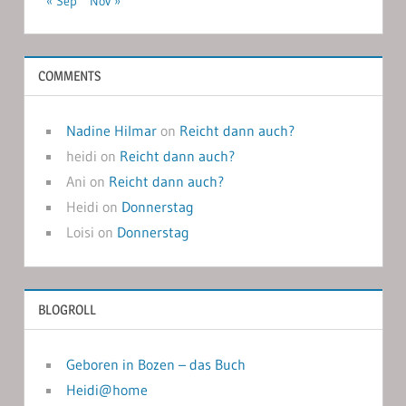
« Sep
Nov »
COMMENTS
Nadine Hilmar
on
Reicht dann auch?
heidi
on
Reicht dann auch?
Ani
on
Reicht dann auch?
Heidi
on
Donnerstag
Loisi
on
Donnerstag
BLOGROLL
Geboren in Bozen – das Buch
Heidi@home