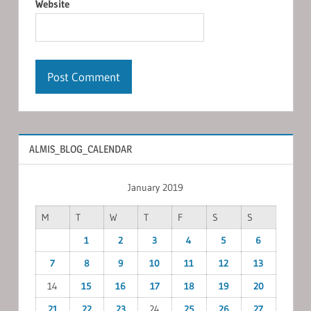
Website
ALMIS_BLOG_CALENDAR
January 2019
M
T
W
T
F
S
S
1
2
3
4
5
6
7
8
9
10
11
12
13
14
15
16
17
18
19
20
21
22
23
24
25
26
27