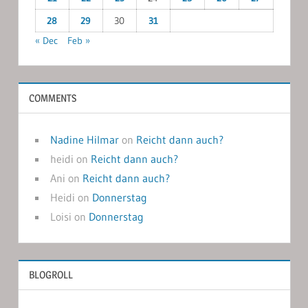
28
29
30
31
« Dec
Feb »
COMMENTS
Nadine Hilmar
on
Reicht dann auch?
heidi
on
Reicht dann auch?
Ani
on
Reicht dann auch?
Heidi
on
Donnerstag
Loisi
on
Donnerstag
BLOGROLL