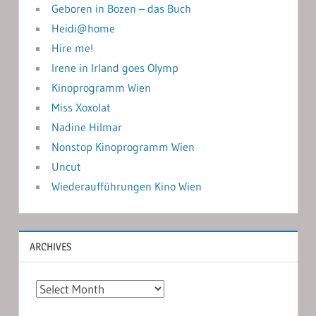
Geboren in Bozen – das Buch
Heidi@home
Hire me!
Irene in Irland goes Olymp
Kinoprogramm Wien
Miss Xoxolat
Nadine Hilmar
Nonstop Kinoprogramm Wien
Uncut
Wiederaufführungen Kino Wien
ARCHIVES
Archives