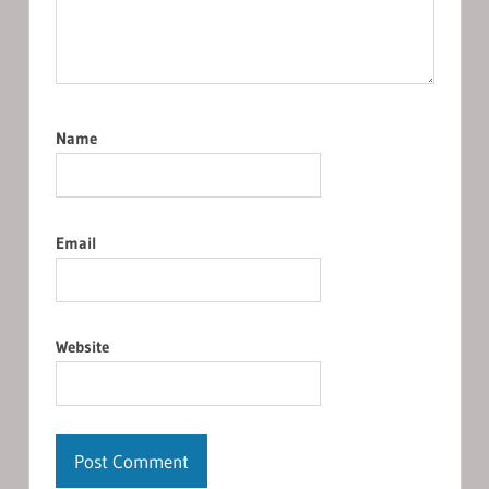
Name
Email
Website