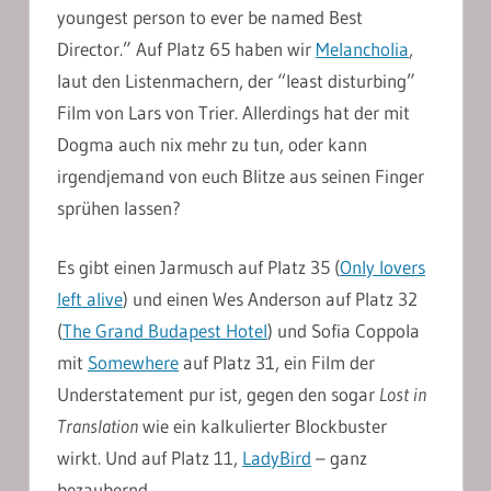
youngest person to ever be named Best
Director.” Auf Platz 65 haben wir
Melancholia
,
laut den Listenmachern, der “least disturbing”
Film von Lars von Trier. Allerdings hat der mit
Dogma auch nix mehr zu tun, oder kann
irgendjemand von euch Blitze aus seinen Finger
sprühen lassen?
Es gibt einen Jarmusch auf Platz 35 (
Only lovers
left alive
) und einen Wes Anderson auf Platz 32
(
The Grand Budapest Hotel
) und Sofia Coppola
mit
Somewhere
auf Platz 31, ein Film der
Understatement pur ist, gegen den sogar
Lost in
Translation
wie ein kalkulierter Blockbuster
wirkt. Und auf Platz 11,
LadyBird
– ganz
bezaubernd.