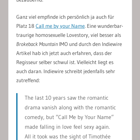
Ganz viel empfinde ich persönlich ja auch für
Platz 18
Call me by your Name
. Eine wunderbar-
traurige homosexuelle Lovestory, viel besser als
Brokeback Mountain
IMO und durch den Indiewire
Artikel hab ich jetzt auch erfahren, dass der
Regisseur selber schwul ist. Vielleicht liegt es
auch daran. Indiewire schreibt jedenfalls sehr
zutreffend:
The last 10 years saw the romantic
drama vanish along with the romantic
comedy, but “Call Me by Your Name”
made falling in love feel sexy again.
All it took was the sight of Timothée