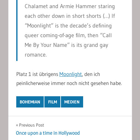
Chalamet and Armie Hammer staring
each other down in short shorts (…) If
“Moonlight” is the decade’s defining
queer coming-of-age film, then “Call
Me By Your Name” is its grand gay
romance.
Platz 1 ist übrigens
Moonlight
, den ich
peinlicherweise immer noch nicht gesehen habe.
BOHEMIAN
FILM
MEDIEN
Post
Previous Post
Once upon a time in Hollywood
navigation