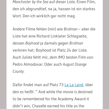
Manchester by the Sea
auf dieser Liste. Einen Film,
den ich abgrundtief, na ja, hassen ist ein starkes
Wort. Den ich wirklich gar nicht mag.
Andere Filme fehlen (mir) wie
Birdman
– aber die
Liste hat eine Richard Linklater Schlagseite,
dessen
Boyhood
ja damals gegen
Birdman
verloren hat; Boyhood ist Platz 24 der Liste.
Auch
Julieta
fehlt mir, dem IMO besten Film von
Pedro Almodovar. Oder auch
August Osange
County
.
Dafür findet man auf Platz 73
La La Land
, über
den es heißt: ” And while the movie is destined
to be remembered for the Academy Award it
didn’t win, Chazelle earned his title as the