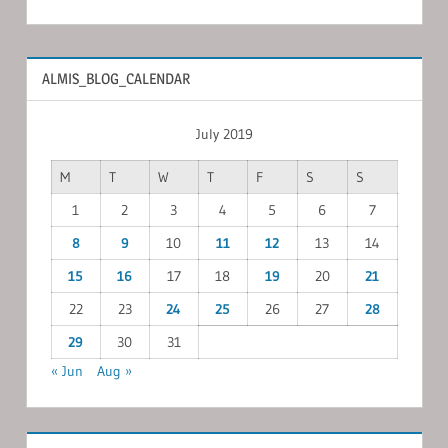
ALMIS_BLOG_CALENDAR
July 2019
M
T
W
T
F
S
S
1
2
3
4
5
6
7
8
9
10
11
12
13
14
15
16
17
18
19
20
21
22
23
24
25
26
27
28
29
30
31
« Jun
Aug »