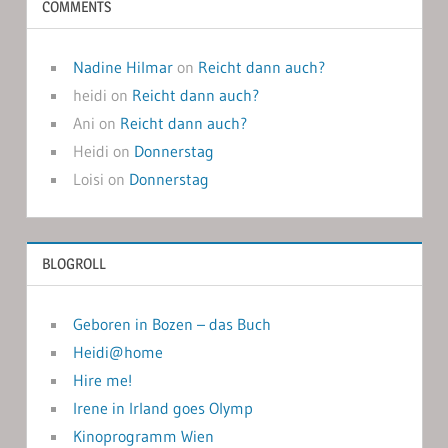
COMMENTS
Nadine Hilmar
on
Reicht dann auch?
heidi
on
Reicht dann auch?
Ani
on
Reicht dann auch?
Heidi
on
Donnerstag
Loisi
on
Donnerstag
BLOGROLL
Geboren in Bozen – das Buch
Heidi@home
Hire me!
Irene in Irland goes Olymp
Kinoprogramm Wien