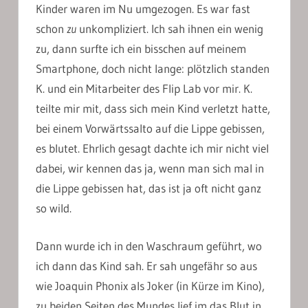
Kinder waren im Nu umgezogen. Es war fast
schon
zu
unkompliziert. Ich sah ihnen ein wenig
zu, dann surfte ich ein bisschen auf meinem
Smartphone, doch nicht lange: plötzlich standen
K. und ein Mitarbeiter des Flip Lab vor mir. K.
teilte mir mit, dass sich mein Kind verletzt hatte,
bei einem Vorwärtssalto auf die Lippe gebissen,
es blutet. Ehrlich gesagt dachte ich mir nicht viel
dabei, wir kennen das ja, wenn man sich mal in
die Lippe gebissen hat, das ist ja oft nicht ganz
so wild.
Dann wurde ich in den Waschraum geführt, wo
ich dann das Kind sah. Er sah ungefähr so aus
wie Joaquin Phonix als Joker (in Kürze im Kino),
zu beiden Seiten des Mundes lief im das Blut in