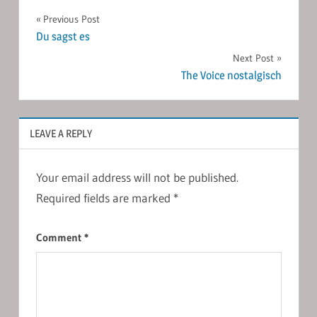
Post
Previous Post
Du sagst es
navigation
Next Post
The Voice nostalgisch
LEAVE A REPLY
Your email address will not be published.
Required fields are marked
*
Comment
*