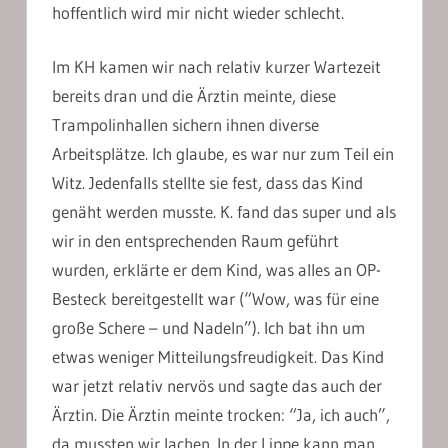
hoffentlich wird mir nicht wieder schlecht.
Im KH kamen wir nach relativ kurzer Wartezeit
bereits dran und die Ärztin meinte, diese
Trampolinhallen sichern ihnen diverse
Arbeitsplätze. Ich glaube, es war nur zum Teil ein
Witz. Jedenfalls stellte sie fest, dass das Kind
genäht werden musste. K. fand das super und als
wir in den entsprechenden Raum geführt
wurden, erklärte er dem Kind, was alles an OP-
Besteck bereitgestellt war (“Wow, was für eine
große Schere – und Nadeln”). Ich bat ihn um
etwas weniger Mitteilungsfreudigkeit. Das Kind
war jetzt relativ nervös und sagte das auch der
Ärztin. Die Ärztin meinte trocken: “Ja, ich auch”,
da mussten wir lachen. In der Lippe kann man