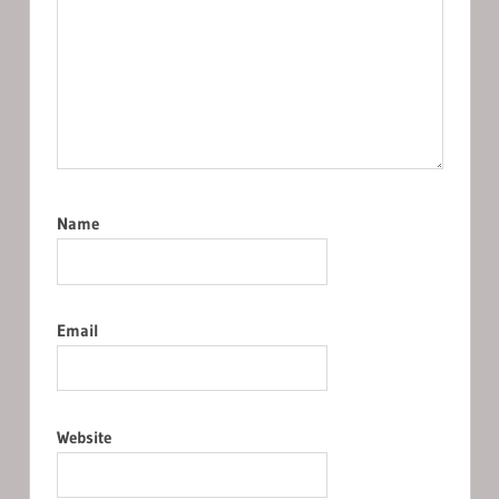
Name
Email
Website