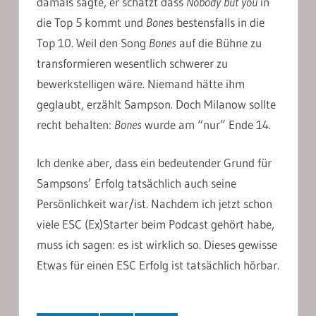
damals sagte, er schätzt dass
Nobody but you
in
die Top 5 kommt und
Bones
bestensfalls in die
Top 10. Weil den Song
Bones
auf die Bühne zu
transformieren wesentlich schwerer zu
bewerkstelligen wäre. Niemand hätte ihm
geglaubt, erzählt Sampson. Doch Milanow sollte
recht behalten:
Bones
wurde am “nur” Ende 14.
Ich denke aber, dass ein bedeutender Grund für
Sampsons’ Erfolg tatsächlich auch seine
Persönlichkeit war/ist. Nachdem ich jetzt schon
viele ESC (Ex)Starter beim Podcast gehört habe,
muss ich sagen: es ist wirklich so. Dieses gewisse
Etwas für einen ESC Erfolg ist tatsächlich hörbar.