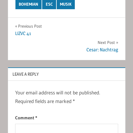
BOHEMIAN
ESC
MUSIK
Post
Previous Post
LIZVC 41
navigation
Next Post
Cesar: Nachtrag
LEAVE A REPLY
Your email address will not be published.
Required fields are marked
*
Comment
*