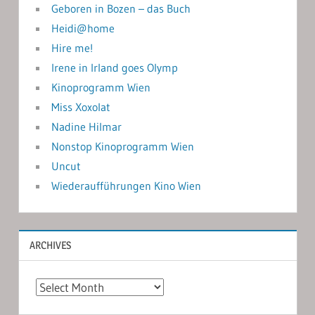
Geboren in Bozen – das Buch
Heidi@home
Hire me!
Irene in Irland goes Olymp
Kinoprogramm Wien
Miss Xoxolat
Nadine Hilmar
Nonstop Kinoprogramm Wien
Uncut
Wiederaufführungen Kino Wien
ARCHIVES
Archives