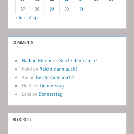
27
28
29
30
31
« Jun
Aug »
COMMENTS
Nadine Hilmar
on
Reicht dann auch?
heidi
on
Reicht dann auch?
Ani
on
Reicht dann auch?
Heidi
on
Donnerstag
Loisi
on
Donnerstag
BLOGROLL