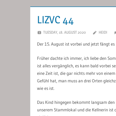
LIZVC 44
TUESDAY, 18. AUGUST 2020
HEIDI
Der 15. August ist vorbei und jetzt fängt es z
Früher dachte ich immer, ich liebe den Somme
ist alles vergänglich, es kann bald vorbei
eine Zeit ist, die gar nichts mehr von e
Gefühl hat, man muss an drei Orten gleichzei
wie es ist.
Das Kind hingegen bekommt langsam den Fe
unserem Stammlokal und die Kellnerin ist d