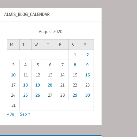
ALMIS_BLOG_CALENDAR
August 2020
M
T
W
T
F
S
S
1
2
3
4
5
6
7
8
9
10
11
12
13
14
15
16
17
18
19
20
21
22
23
24
25
26
27
28
29
30
31
« Jul
Sep »