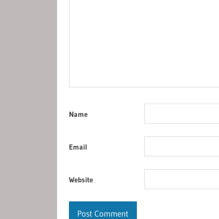
Name
Email
Website