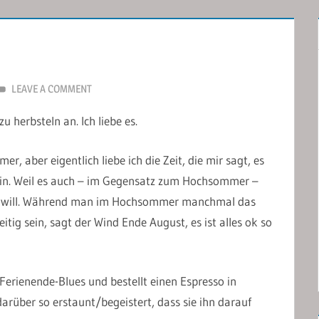
LEAVE A COMMENT
u herbsteln an. Ich liebe es.
r, aber eigentlich liebe ich die Zeit, die mir sagt, es
 sein. Weil es auch – im Gegensatz zum Hochsommer –
inem will. Während man im Hochsommer manchmal das
tig sein, sagt der Wind Ende August, es ist alles ok so
rienende-Blues und bestellt einen Espresso in
arüber so erstaunt/begeistert, dass sie ihn darauf