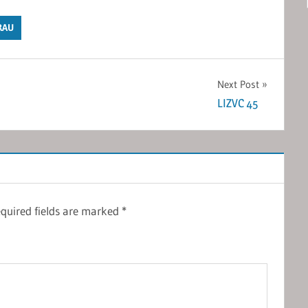
RAU
Next Post
LIZVC 45
quired fields are marked
*