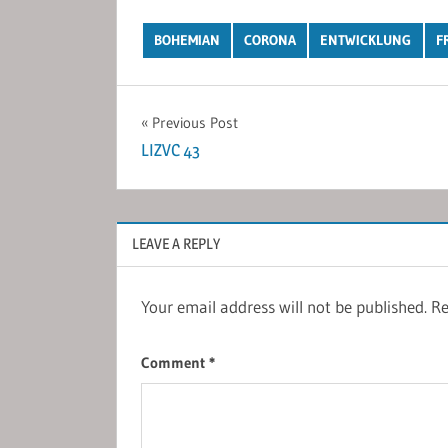
BOHEMIAN
CORONA
ENTWICKLUNG
F
Post
Previous Post
LIZVC 43
navigation
LEAVE A REPLY
Your email address will not be published.
Re
Comment
*