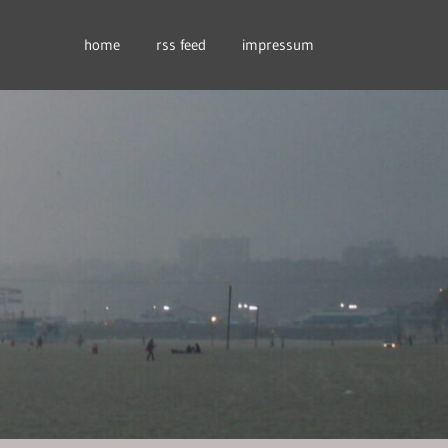
home
rss feed
impressum