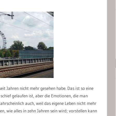
h seit Jahren nicht mehr gesehen habe. Das ist so eine
chief gelaufen ist, aber die Emotionen, die man
ahrscheinlich auch, weil das eigene Leben nicht mehr
n, wie alles in zehn Jahren sein wird; vorstellen kann