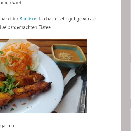
ommen wird.
tmarkt im
Banlieue
. Ich hatte sehr gut gewürzte
 selbstgemachten Eistee.
garten.