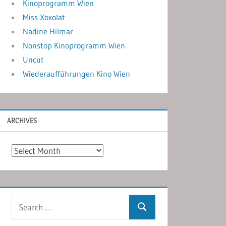
Kinoprogramm Wien
Miss Xoxolat
Nadine Hilmar
Nonstop Kinoprogramm Wien
Uncut
Wiederaufführungen Kino Wien
ARCHIVES
Archives
Search
Search
for: