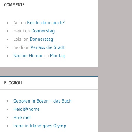
COMMENTS
Ani
on
Reicht dann auch?
Heidi
on
Donnerstag
Loisi
on
Donnerstag
heidi
on
Verlass die Stadt
Nadine Hilmar
on
Montag
BLOGROLL
Geboren in Bozen – das Buch
Heidi@home
Hire me!
Irene in Irland goes Olymp