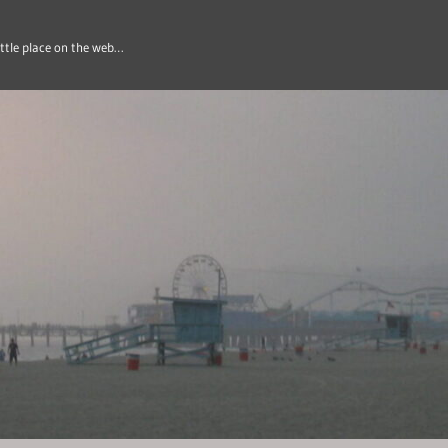
ittle place on the web…