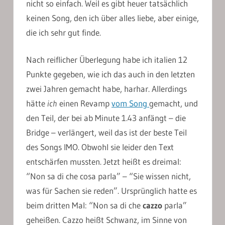
nicht so einfach. Weil es gibt heuer tatsächlich
keinen Song, den ich über alles liebe, aber einige,
die ich sehr gut finde.
Nach reiflicher Überlegung habe ich italien 12
Punkte gegeben, wie ich das auch in den letzten
zwei Jahren gemacht habe, harhar. Allerdings
hätte
ich
einen Revamp
vom Song
gemacht, und
den Teil, der bei ab Minute 1.43 anfängt – die
Bridge – verlängert, weil das ist der beste Teil
des Songs IMO. Obwohl sie leider den Text
entschärfen mussten. Jetzt heißt es dreimal:
“Non sa di che cosa parla” – “Sie wissen nicht,
was für Sachen sie reden”. Ursprünglich hatte es
beim dritten Mal: “Non sa di che
cazzo
parla”
geheißen. Cazzo heißt Schwanz, im Sinne von