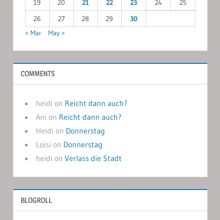
19
20
21
22
23
24
25
26
27
28
29
30
« Mar
May »
COMMENTS
heidi
on
Reicht dann auch?
Ani
on
Reicht dann auch?
Heidi
on
Donnerstag
Loisi
on
Donnerstag
heidi
on
Verlass die Stadt
BLOGROLL