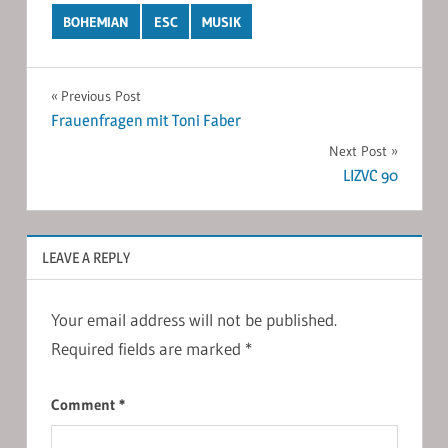
BOHEMIAN
ESC
MUSIK
Post
Previous Post
Frauenfragen mit Toni Faber
navigation
Next Post
LIZVC 90
LEAVE A REPLY
Your email address will not be published.
Required fields are marked
*
Comment
*