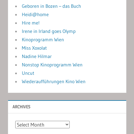
Geboren in Bozen – das Buch
Heidi@home
Hire me!
Irene in Irland goes Olymp
Kinoprogramm Wien
Miss Xoxolat
Nadine Hilmar
Nonstop Kinoprogramm Wien
Uncut
Wiederaufführungen Kino Wien
ARCHIVES
Archives