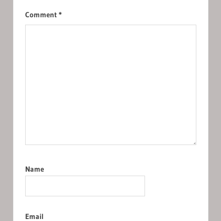
Comment
*
Name
Email