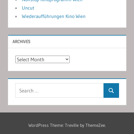
Uncut
Wiederaufführungen Kino Wien
ARCHIVES
Archives
Search
Search
for:
WordPress Theme: Treville by ThemeZee.