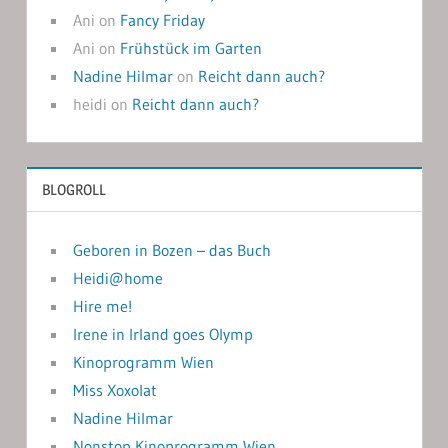
Ani
on
Fancy Friday
Ani
on
Frühstück im Garten
Nadine Hilmar
on
Reicht dann auch?
heidi
on
Reicht dann auch?
BLOGROLL
Geboren in Bozen – das Buch
Heidi@home
Hire me!
Irene in Irland goes Olymp
Kinoprogramm Wien
Miss Xoxolat
Nadine Hilmar
Nonstop Kinoprogramm Wien