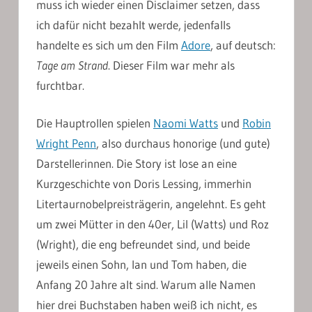
muss ich wieder einen Disclaimer setzen, dass
ich dafür nicht bezahlt werde, jedenfalls
handelte es sich um den Film
Adore
, auf deutsch:
Tage am Strand
. Dieser Film war mehr als
furchtbar.
Die Hauptrollen spielen
Naomi Watts
und
Robin
Wright Penn
, also durchaus honorige (und gute)
Darstellerinnen. Die Story ist lose an eine
Kurzgeschichte von Doris Lessing, immerhin
Litertaurnobelpreisträgerin, angelehnt. Es geht
um zwei Mütter in den 40er, Lil (Watts) und Roz
(Wright), die eng befreundet sind, und beide
jeweils einen Sohn, Ian und Tom haben, die
Anfang 20 Jahre alt sind. Warum alle Namen
hier drei Buchstaben haben weiß ich nicht, es