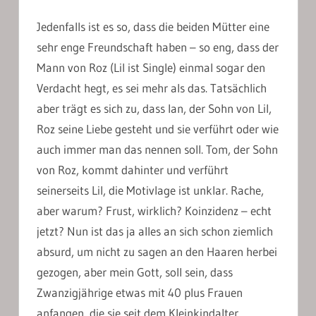
Jedenfalls ist es so, dass die beiden Mütter eine
sehr enge Freundschaft haben – so eng, dass der
Mann von Roz (Lil ist Single) einmal sogar den
Verdacht hegt, es sei mehr als das. Tatsächlich
aber trägt es sich zu, dass Ian, der Sohn von Lil,
Roz seine Liebe gesteht und sie verführt oder wie
auch immer man das nennen soll. Tom, der Sohn
von Roz, kommt dahinter und verführt
seinerseits Lil, die Motivlage ist unklar. Rache,
aber warum? Frust, wirklich? Koinzidenz – echt
jetzt? Nun ist das ja alles an sich schon ziemlich
absurd, um nicht zu sagen an den Haaren herbei
gezogen, aber mein Gott, soll sein, dass
Zwanzigjährige etwas mit 40 plus Frauen
anfangen, die sie seit dem Kleinkindalter