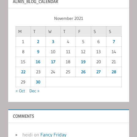
ALMIS_BLOG_CALENDAR
November 2021
M
T
W
T
F
S
S
1
2
3
4
5
6
7
8
9
10
11
12
13
14
15
16
17
18
19
20
21
22
23
24
25
26
27
28
29
30
« Oct
Dec »
COMMENTS
heidi
on
Fancy Friday