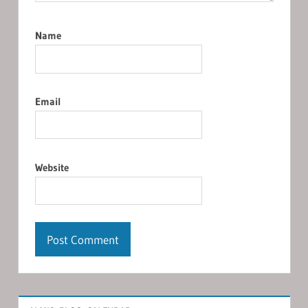
Name
Email
Website