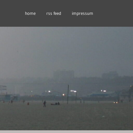
home
rss feed
impressum