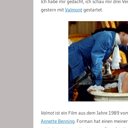
Ich habe mir gedacht, ich schau mir drei V
gestern mit
Valmont
gestartet.
Valmot
ist ein Film aus dem Jahre 1989 vo
Annette Benning
. Forman hat einen meiner