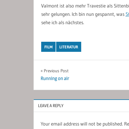
Valmont ist also mehr Travestie als Sittenb
sehr gelungen. Ich bin nun gespannt, was
S
sehe ich als nächstes.
FILM
LITERATUR
Post
Previous Post
Running on air
navigation
LEAVE A REPLY
Your email address will not be published.
Re