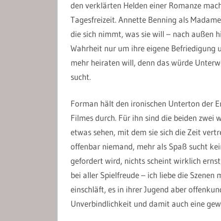
den verklärten Helden einer Romanze machen.
Tagesfreizeit. Annette Benning als Madame M
die sich nimmt, was sie will – nach außen hi
Wahrheit nur um ihre eigene Befriedigung u
mehr heiraten will, denn das würde Unterwe
sucht.
Forman hält den ironischen Unterton der E
Filmes durch. Für ihn sind die beiden zwei
etwas sehen, mit dem sie sich die Zeit vert
offenbar niemand, mehr als Spaß sucht kei
gefordert wird, nichts scheint wirklich erns
bei aller Spielfreude – ich liebe die Szene
einschläft, es in ihrer Jugend aber offenkund
Unverbindlichkeit und damit auch eine gewi