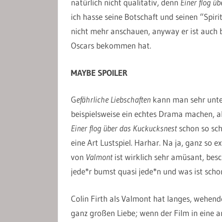
natürlich nicht qualitativ, denn
Einer flog ü
ich hasse seine Botschaft und seinen “Spiri
nicht mehr anschauen, anyway er ist auch 
Oscars bekommen hat.
MAYBE SPOILER
G
efährliche Liebschaften
kann man sehr unter
beispielsweise ein echtes Drama machen, a
Einer flog über das Kuckucksnest
schon so sc
eine Art Lustspiel. Harhar. Na ja, ganz so ext
von
Valmont
ist wirklich sehr amüsant, besc
jede*r bumst quasi jede*n und was ist scho
Colin Firth als Valmont hat langes, wehend
ganz großen Liebe; wenn der Film in eine