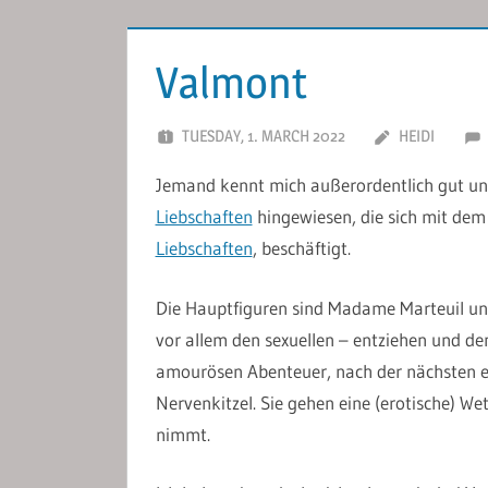
Valmont
TUESDAY, 1. MARCH 2022
HEIDI
Jemand kennt mich außerordentlich gut u
Liebschaften
hingewiesen, die sich mit dem
Liebschaften
, beschäftigt.
Die Hauptfiguren sind Madame Marteuil und
vor allem den sexuellen – entziehen und d
amourösen Abenteuer, nach der nächsten e
Nervenkitzel. Sie gehen eine (erotische) We
nimmt.