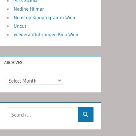
Miss Xoxolat
Nadine Hilmar
Nonstop Kinoprogramm Wien
Uncut
Wiederaufführungen Kino Wien
ARCHIVES
Archives
Search
Search
for: