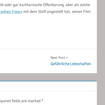
ild oder gar kartharsische Offenbarung, aber als solche
tephen Frears
mit dem Stoff angestellt hat, seinen Film
Next Post
Gefährliche Liebschaften
quired fields are marked
*