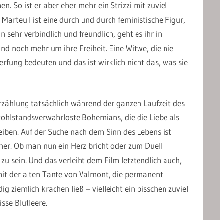
 So ist er aber eher mehr ein Strizzi mit zuviel
arteuil ist eine durch und durch feministische Figur,
n sehr verbindlich und freundlich, geht es ihr in
nd noch mehr um ihre Freiheit. Eine Witwe, die nie
rfung bedeuten und das ist wirklich nicht das, was sie
rzählung tatsächlich während der ganzen Laufzeit des
 wohlstandsverwahrloste Bohemians, die die Liebe als
reiben. Auf der Suche nach dem Sinn des Lebens ist
ner. Ob man nun ein Herz bricht oder zum Duell
t zu sein. Und das verleiht dem Film letztendlich auch,
n mit der alten Tante von Valmont, die permanent
ig ziemlich krachen ließ – vielleicht ein bisschen zuviel
sse Blutleere.