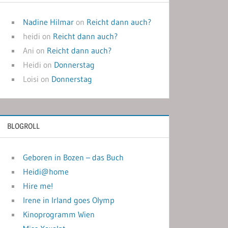
Nadine Hilmar
on
Reicht dann auch?
heidi
on
Reicht dann auch?
Ani
on
Reicht dann auch?
Heidi
on
Donnerstag
Loisi
on
Donnerstag
BLOGROLL
Geboren in Bozen – das Buch
Heidi@home
Hire me!
Irene in Irland goes Olymp
Kinoprogramm Wien