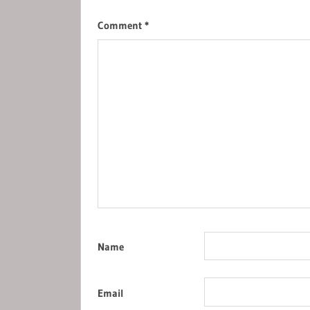
Comment
*
Name
Email