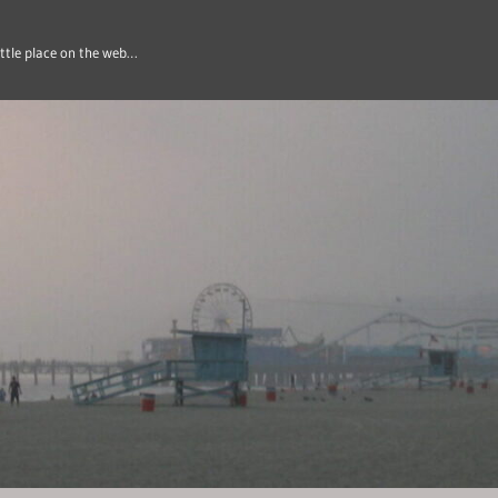
ittle place on the web…