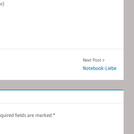
r)
Next Post
Notebook-Liebe
quired fields are marked
*