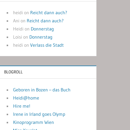
heidi
on
Reicht dann auch?
Ani
on
Reicht dann auch?
Heidi
on
Donnerstag
Loisi
on
Donnerstag
heidi
on
Verlass die Stadt
BLOGROLL
Geboren in Bozen – das Buch
Heidi@home
Hire me!
Irene in Irland goes Olymp
Kinoprogramm Wien