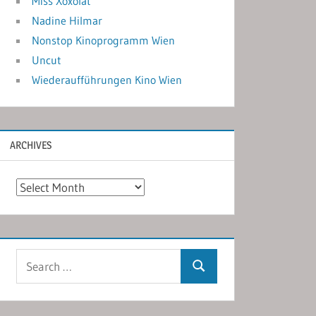
Miss Xoxolat
Nadine Hilmar
Nonstop Kinoprogramm Wien
Uncut
Wiederaufführungen Kino Wien
ARCHIVES
Archives
Search
Search
for: