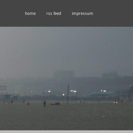
home
rss feed
impressum