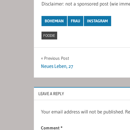
Disclaimer: not a sponsored post (wie imme
BOHEMIAN
FRAU
INSTAGRAM
FOODIE
Post
Previous Post
Neues Leben, 27
navigation
LEAVE A REPLY
Your email address will not be published.
Re
Comment
*