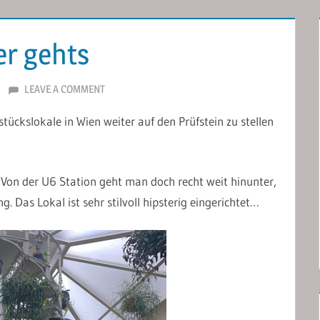
er gehts
LEAVE A COMMENT
stückslokale in Wien weiter auf den Prüfstein zu stellen
 Von der U6 Station geht man doch recht weit hinunter,
. Das Lokal ist sehr stilvoll hipsterig eingerichtet…