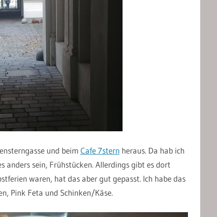
bensterngasse und beim
Cafe 7stern
heraus. Da hab ich
s anders sein, Frühstücken. Allerdings gibt es dort
tferien waren, hat das aber gut gepasst. Ich habe das
en, Pink Feta und Schinken/Käse.