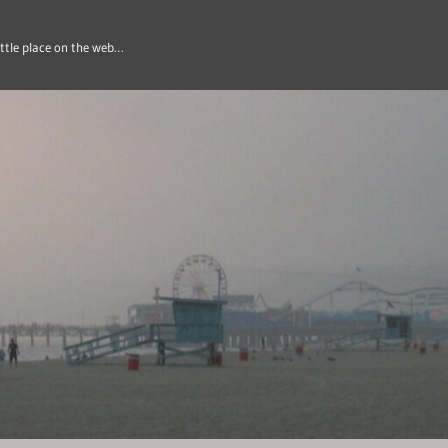
ittle place on the web…