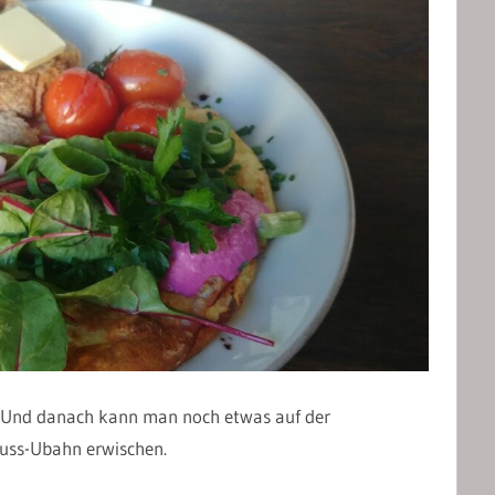
h! Und danach kann man noch etwas auf der
luss-Ubahn erwischen.