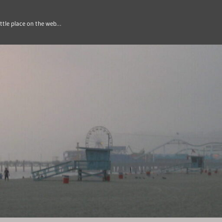
ittle place on the web…