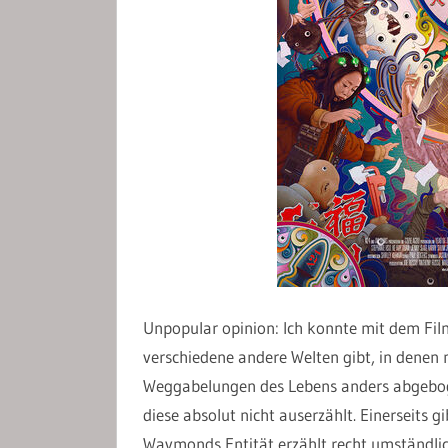
Unpopular opinion: Ich konnte mit dem Film
verschiedene andere Welten gibt, in dene
Weggabelungen des Lebens anders abgeboge
diese absolut nicht auserzählt. Einerseits g
Waymonds Entität erzählt recht umständli