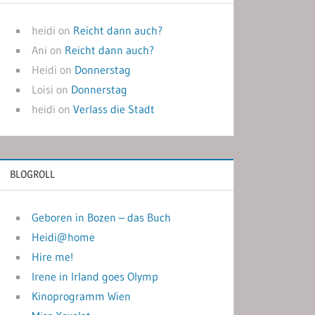
heidi
on
Reicht dann auch?
Ani
on
Reicht dann auch?
Heidi
on
Donnerstag
Loisi
on
Donnerstag
heidi
on
Verlass die Stadt
BLOGROLL
Geboren in Bozen – das Buch
Heidi@home
Hire me!
Irene in Irland goes Olymp
Kinoprogramm Wien