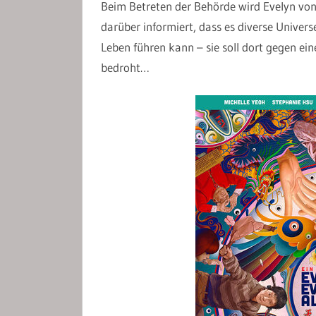
Beim Betreten der Behörde wird Evelyn von e
darüber informiert, dass es diverse Univer
Leben führen kann – sie soll dort gegen ei
bedroht…