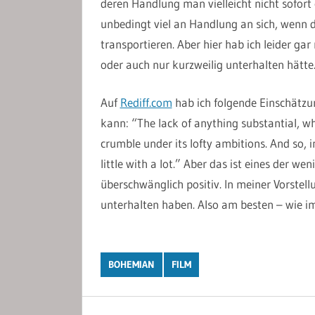
deren Handlung man vielleicht nicht sofort 
unbedingt viel an Handlung an sich, wenn d
transportieren. Aber hier hab ich leider gar
oder auch nur kurzweilig unterhalten hätte
Auf
Rediff.com
hab ich folgende Einschätzun
kann: “The lack of anything substantial, wh
crumble under its lofty ambitions. And so, in
little with a lot.” Aber das ist eines der we
überschwänglich positiv. In meiner Vorstellu
unterhalten haben. Also am besten – wie im
BOHEMIAN
FILM