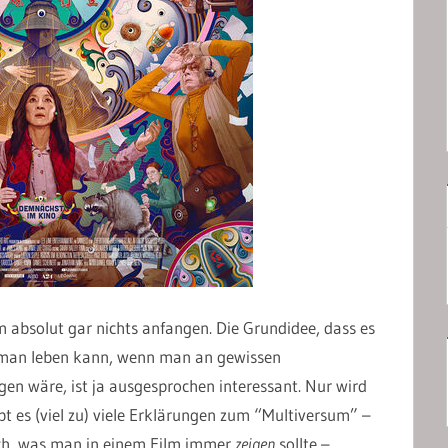
 absolut gar nichts anfangen. Die Grundidee, dass es
n man leben kann, wenn man an gewissen
n wäre, ist ja ausgesprochen interessant. Nur wird
ibt es (viel zu) viele Erklärungen zum “Multiversum” –
ch, was man in einem Film immer
zeigen
sollte –