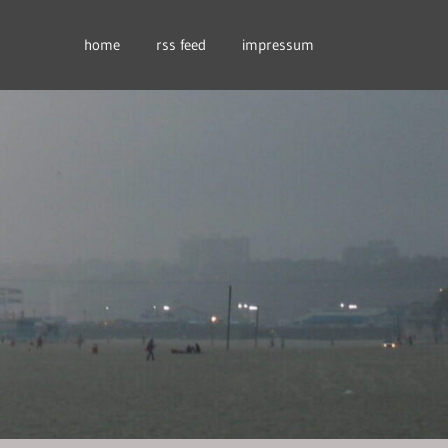
home
rss feed
impressum