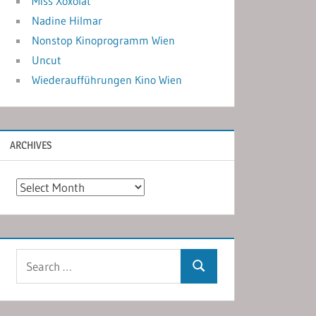
Miss Xoxolat
Nadine Hilmar
Nonstop Kinoprogramm Wien
Uncut
Wiederaufführungen Kino Wien
ARCHIVES
Archives
Search
Search
for: