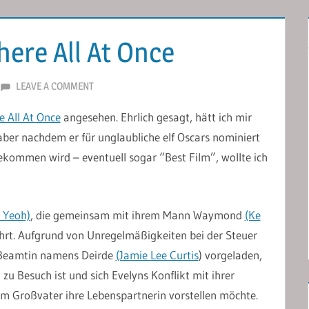
ere All At Once
LEAVE A COMMENT
 All At Once
angesehen. Ehrlich gesagt, hätt ich mir
ber nachdem er für unglaubliche elf Oscars nominiert
ekommen wird – eventuell sogar “Best Film”, wollte ich
e Yeoh)
, die gemeinsam mit ihrem Mann Waymond
(Ke
hrt. Aufgrund von Unregelmäßigkeiten bei der Steuer
r Beamtin namens Deirde
(Jamie Lee Curtis
) vorgeladen,
zu Besuch ist und sich Evelyns Konflikt mit ihrer
dem Großvater ihre Lebenspartnerin vorstellen möchte.