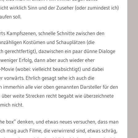
icht wirklich Sinn und der Zuseher (oder zumindest ich)
ufen soll.
rts Kampfszenen, schnelle Schnitte zwischen den
 unzähligen Kostümen und Schauplätzen (die
h gerechtfertigt), dazwischen ein paar dünne Dialoge
weniger Erfolg, dann aber auch wieder eher
ovie (wobei: vielleicht beabsichtigt) und dabei
 vorwärts. Ehrlich gesagt sehe ich auch die
en immerhin alle vier oben genannten Darsteller für den
e über weite Strecken recht begabt wie überzeichnete
mich nicht.
 the box” denken, und etwas neues versuchen, dass man
ch mag auch Filme, die verwirrend sind, etwas schräg,