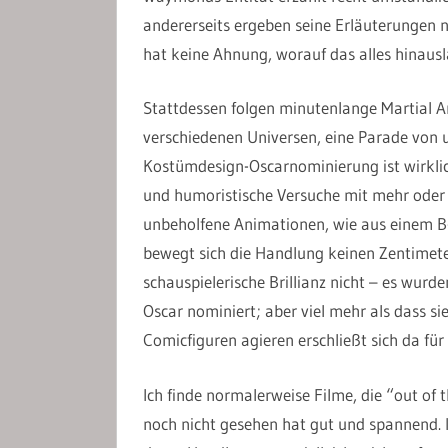
andererseits ergeben seine Erläuterungen n
hat keine Ahnung, worauf das alles hinausla
Stattdessen folgen minutenlange Martial A
verschiedenen Universen, eine Parade von
Kostümdesign-Oscarnominierung ist wirklic
und humoristische Versuche mit mehr oder 
unbeholfene Animationen, wie aus einem B-M
bewegt sich die Handlung keinen Zentimeter
schauspielerische Brillianz nicht – es wurd
Oscar nominiert; aber viel mehr als dass si
Comicfiguren agieren erschließt sich da für 
Ich finde normalerweise Filme, die “out of
noch nicht gesehen hat gut und spannend. I