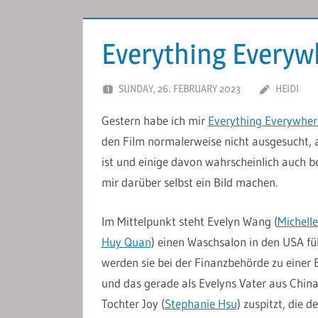
Everything Everywh
SUNDAY, 26. FEBRUARY 2023
HEIDI
Gestern habe ich mir
Everything Everywhere
den Film normalerweise nicht ausgesucht, a
ist und einige davon wahrscheinlich auch b
mir darüber selbst ein Bild machen.
Im Mittelpunkt steht Evelyn Wang (
Michell
Huy Quan
) einen Waschsalon in den USA fü
werden sie bei der Finanzbehörde zu eine
und das gerade als Evelyns Vater aus China 
Tochter Joy (
Stephanie Hsu
) zuspitzt, die 