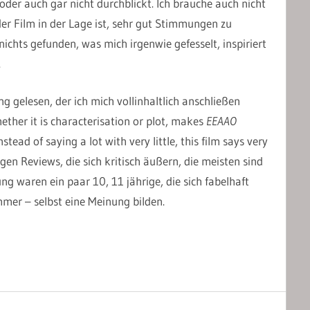
oder auch gar nicht durchblickt. Ich brauche auch nicht
er Film in der Lage ist, sehr gut Stimmungen zu
 nichts gefunden, was mich irgenwie gefesselt, inspiriert
.
g gelesen, der ich mich vollinhaltlich anschließen
ether it is characterisation or plot, makes
EEAAO
stead of saying a lot with very little, this film says very
nigen Reviews, die sich kritisch äußern, die meisten sind
ng waren ein paar 10, 11 jährige, die sich fabelhaft
mer – selbst eine Meinung bilden.