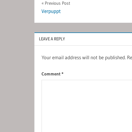
Post
Previous Post
Verpuppt
navigation
LEAVE A REPLY
Your email address will not be published.
Re
Comment
*