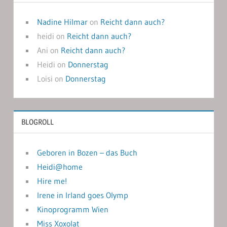
Nadine Hilmar
on
Reicht dann auch?
heidi
on
Reicht dann auch?
Ani
on
Reicht dann auch?
Heidi
on
Donnerstag
Loisi
on
Donnerstag
BLOGROLL
Geboren in Bozen – das Buch
Heidi@home
Hire me!
Irene in Irland goes Olymp
Kinoprogramm Wien
Miss Xoxolat