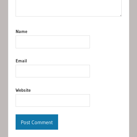
Name
Email
Website