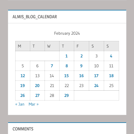
ALMIS_BLOG_CALENDAR
February 2024
M
T
W
T
F
S
S
1
2
3
4
5
6
7
8
9
10
11
12
13
14
15
16
17
18
19
20
21
22
23
24
25
26
27
28
29
« Jan
Mar »
COMMENTS