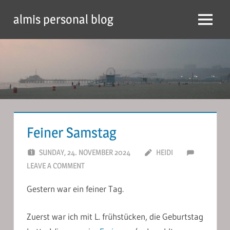
Skip
almis personal blog
to
Menu
content
Feiner Samstag
SUNDAY, 24. NOVEMBER 2024
HEIDI
LEAVE A COMMENT
Gestern war ein feiner Tag.
Zuerst war ich mit L. frühstücken, die Geburtstag