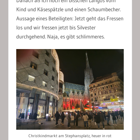
Danach aß ich noch ein bisschen Langos vom
Kind und Käsespätzle und einen Schaumbecher.
Aussage eines Beteiligten: Jetzt geht das Fressen
los und wir fressen jetzt bis Silvester
durchgehend. Naja, es gibt schlimmeres.
Christkindmarkt am Stephansplatz, heuer in rot