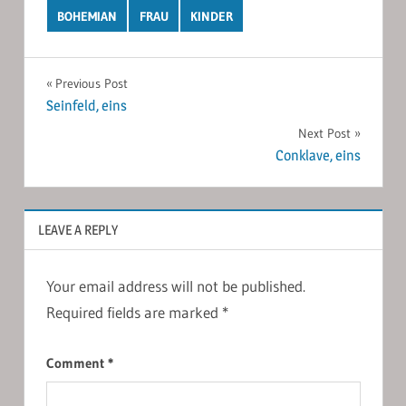
BOHEMIAN
FRAU
KINDER
Post
Previous Post
Seinfeld, eins
navigation
Next Post
Conklave, eins
LEAVE A REPLY
Your email address will not be published.
Required fields are marked
*
Comment
*