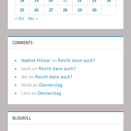
18
19
20
21
22
23
24
25
26
27
28
29
30
« Oct
Dec »
COMMENTS
Nadine Hilmar
on
Reicht dann auch?
heidi
on
Reicht dann auch?
Ani
on
Reicht dann auch?
Heidi
on
Donnerstag
Loisi
on
Donnerstag
BLOGROLL