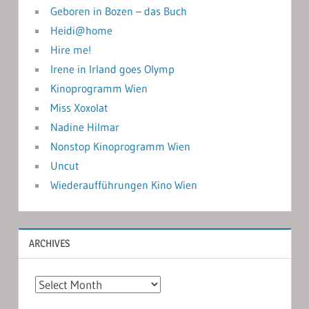
Geboren in Bozen – das Buch
Heidi@home
Hire me!
Irene in Irland goes Olymp
Kinoprogramm Wien
Miss Xoxolat
Nadine Hilmar
Nonstop Kinoprogramm Wien
Uncut
Wiederaufführungen Kino Wien
ARCHIVES
Archives