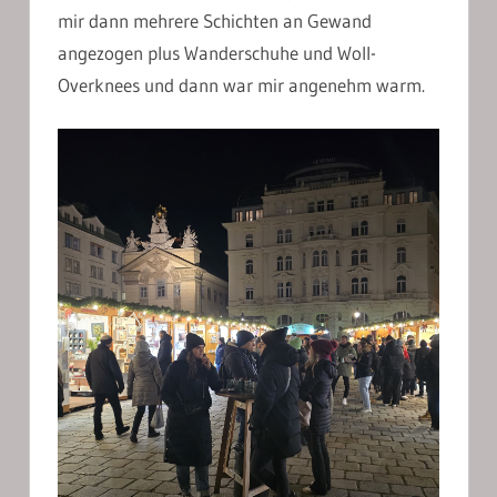
mir dann mehrere Schichten an Gewand
angezogen plus Wanderschuhe und Woll-
Overknees und dann war mir angenehm warm.