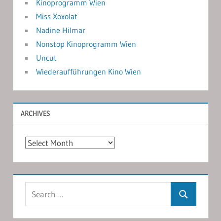
Kinoprogramm Wien
Miss Xoxolat
Nadine Hilmar
Nonstop Kinoprogramm Wien
Uncut
Wiederaufführungen Kino Wien
ARCHIVES
Archives
Search
Search
for: