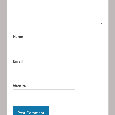
Name
Email
Website