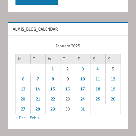
ALMIS_BLOG_CALENDAR
January 2025
M
T
W
T
F
S
S
1
2
3
4
5
6
7
8
9
10
11
12
13
14
15
16
17
18
19
20
21
22
23
24
25
26
27
28
29
30
31
« Dec
Feb »