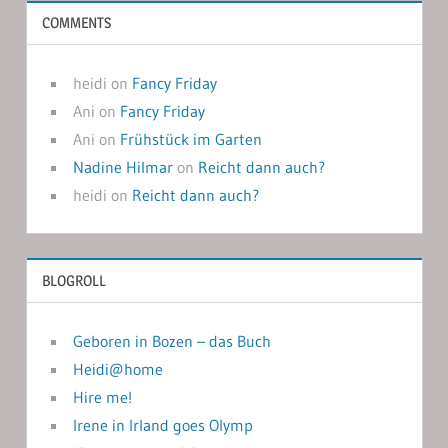
COMMENTS
heidi
on
Fancy Friday
Ani
on
Fancy Friday
Ani
on
Frühstück im Garten
Nadine Hilmar
on
Reicht dann auch?
heidi
on
Reicht dann auch?
BLOGROLL
Geboren in Bozen – das Buch
Heidi@home
Hire me!
Irene in Irland goes Olymp