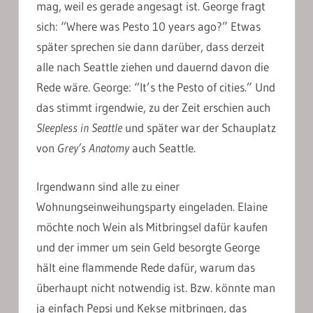
mag, weil es gerade angesagt ist. George fragt
sich: “Where was Pesto 10 years ago?” Etwas
später sprechen sie dann darüber, dass derzeit
alle nach Seattle ziehen und dauernd davon die
Rede wäre. George: “It’s the Pesto of cities.” Und
das stimmt irgendwie, zu der Zeit erschien auch
Sleepless in Seattle
und später war der Schauplatz
von
Grey’s Anatomy
auch Seattle.
lrgendwann sind alle zu einer
Wohnungseinweihungsparty eingeladen. Elaine
möchte noch Wein als Mitbringsel dafür kaufen
und der immer um sein Geld besorgte George
hält eine flammende Rede dafür, warum das
überhaupt nicht notwendig ist. Bzw. könnte man
ja einfach Pepsi und Kekse mitbringen, das