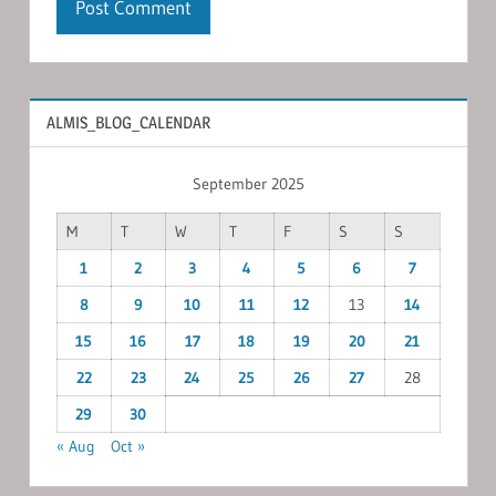
ALMIS_BLOG_CALENDAR
September 2025
M
T
W
T
F
S
S
1
2
3
4
5
6
7
8
9
10
11
12
13
14
15
16
17
18
19
20
21
22
23
24
25
26
27
28
29
30
« Aug
Oct »