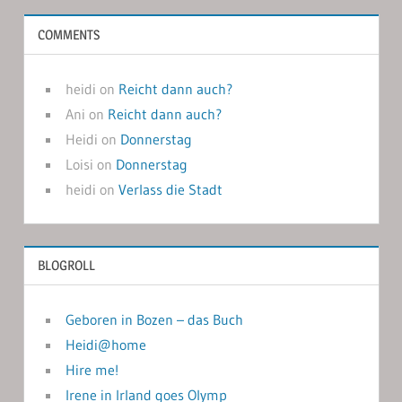
COMMENTS
heidi
on
Reicht dann auch?
Ani
on
Reicht dann auch?
Heidi
on
Donnerstag
Loisi
on
Donnerstag
heidi
on
Verlass die Stadt
BLOGROLL
Geboren in Bozen – das Buch
Heidi@home
Hire me!
Irene in Irland goes Olymp