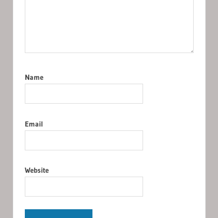
Name
Email
Website