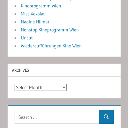
Kinoprogramm Wien
Miss Xoxolat
Nadine Hilmar
Nonstop Kinoprogramm Wien
Uncut
Wiederaufführungen Kino Wien
ARCHIVES
Archives
Search
Search
for: