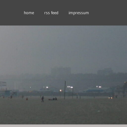
home
rss feed
impressum