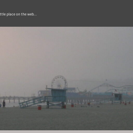
ittle place on the web…