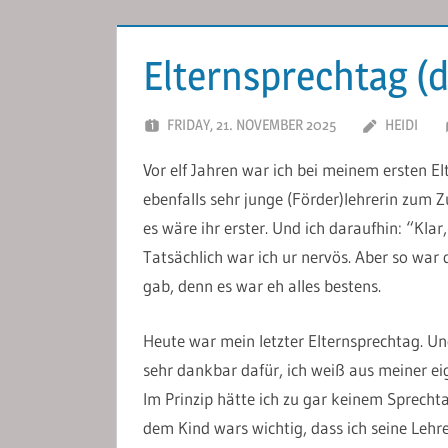
Elternsprechtag (d
FRIDAY, 21. NOVEMBER 2025
HEIDI
Vor elf Jahren war ich bei meinem ersten El
ebenfalls sehr junge (Förder)lehrerin zum Z
es wäre ihr erster. Und ich daraufhin: “Klar
Tatsächlich war ich ur nervös. Aber so war 
gab, denn es war eh alles bestens.
Heute war mein letzter Elternsprechtag. Und
sehr dankbar dafür, ich weiß aus meiner eige
Im Prinzip hätte ich zu gar keinem Sprecht
dem Kind wars wichtig, dass ich seine Lehr