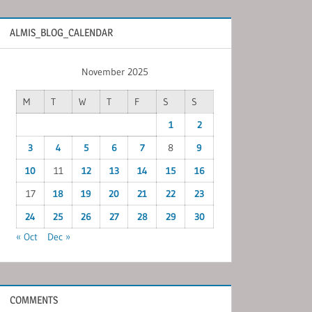
ALMIS_BLOG_CALENDAR
November 2025
M
T
W
T
F
S
S
1
2
3
4
5
6
7
8
9
10
11
12
13
14
15
16
17
18
19
20
21
22
23
24
25
26
27
28
29
30
« Oct
Dec »
COMMENTS