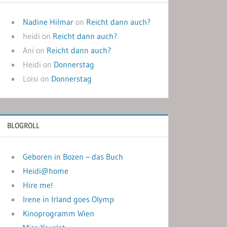
Nadine Hilmar
on
Reicht dann auch?
heidi
on
Reicht dann auch?
Ani
on
Reicht dann auch?
Heidi
on
Donnerstag
Loisi
on
Donnerstag
BLOGROLL
Geboren in Bozen – das Buch
Heidi@home
Hire me!
Irene in Irland goes Olymp
Kinoprogramm Wien