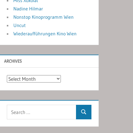
Miss Xoxolat
Nadine Hilmar
Nonstop Kinoprogramm Wien
Uncut
Wiederaufführungen Kino Wien
ARCHIVES
Archives
Search
Search
for: