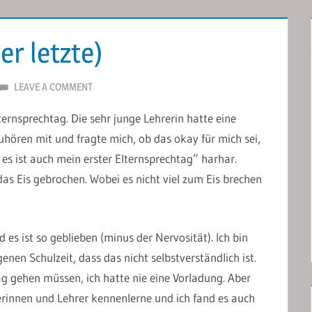
er letzte)
LEAVE A COMMENT
ternsprechtag. Die sehr junge Lehrerin hatte eine
uhören mit und fragte mich, ob das okay für mich sei,
, es ist auch mein erster Elternsprechtag” harhar.
das Eis gebrochen. Wobei es nicht viel zum Eis brechen
 es ist so geblieben (minus der Nervosität). Ich bin
nen Schulzeit, dass das nicht selbstverständlich ist.
ag gehen müssen, ich hatte nie eine Vorladung. Aber
erinnen und Lehrer kennenlerne und ich fand es auch