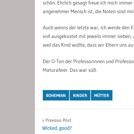
schön. Ehrlich gesagt freue ich mich immer 
angenehmer Mensch ist, die Noten sind mir
Auch wenns der letzte war, ich werde den El
voll ausgekostet mit jeweils immer sieben,
weil das Kind wollte, dass wir Eltern uns auf
Der O-Ton der Professorinnen und Professor
Maturafeier. Das war süß.
BOHEMIAN
KINDER
MÜTTER
Post
Previous Post
Wicked, good?
navigation