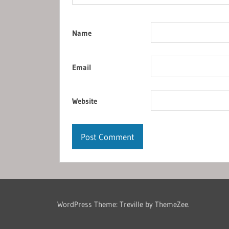
Name
Email
Website
WordPress Theme: Treville by ThemeZee.