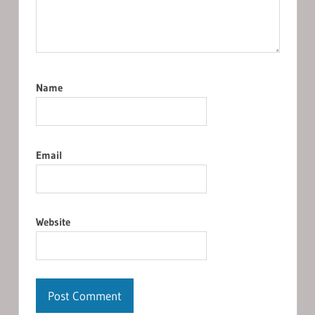
Name
Email
Website