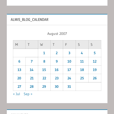
ALMIS_BLOG_CALENDAR
August 2007
M
T
W
T
F
S
S
1
2
3
4
5
6
7
8
9
10
11
12
13
14
15
16
17
18
19
20
21
22
23
24
25
26
27
28
29
30
31
« Jul
Sep »