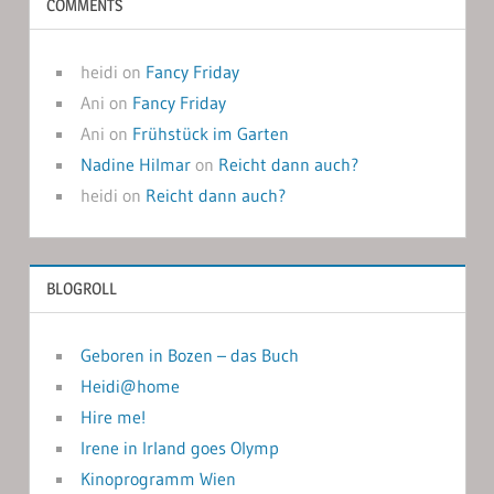
COMMENTS
heidi
on
Fancy Friday
Ani
on
Fancy Friday
Ani
on
Frühstück im Garten
Nadine Hilmar
on
Reicht dann auch?
heidi
on
Reicht dann auch?
BLOGROLL
Geboren in Bozen – das Buch
Heidi@home
Hire me!
Irene in Irland goes Olymp
Kinoprogramm Wien