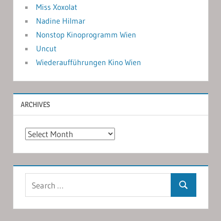
Miss Xoxolat
Nadine Hilmar
Nonstop Kinoprogramm Wien
Uncut
Wiederaufführungen Kino Wien
ARCHIVES
Archives
Search
Search
for: