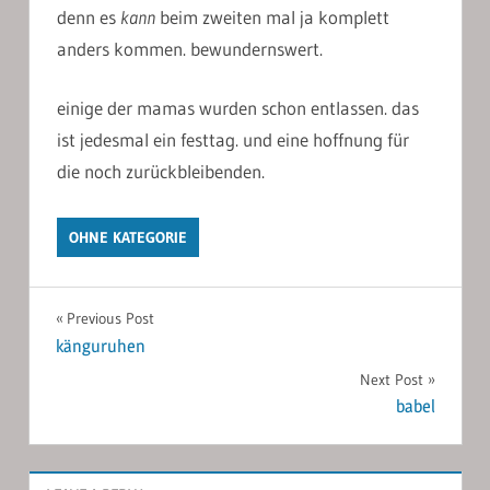
denn es
kann
beim zweiten mal ja komplett
anders kommen. bewundernswert.
einige der mamas wurden schon entlassen. das
ist jedesmal ein festtag. und eine hoffnung für
die noch zurückbleibenden.
OHNE KATEGORIE
Post
Previous Post
känguruhen
navigation
Next Post
babel