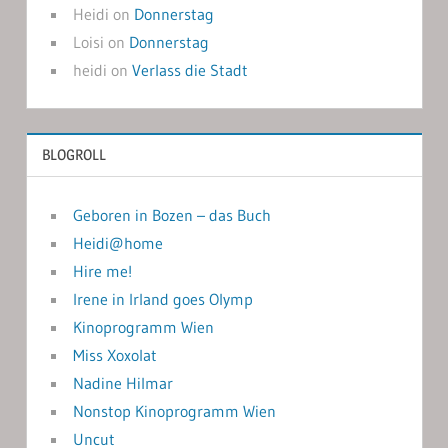
Heidi
on
Donnerstag
Loisi
on
Donnerstag
heidi
on
Verlass die Stadt
BLOGROLL
Geboren in Bozen – das Buch
Heidi@home
Hire me!
Irene in Irland goes Olymp
Kinoprogramm Wien
Miss Xoxolat
Nadine Hilmar
Nonstop Kinoprogramm Wien
Uncut