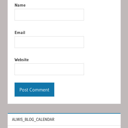
Name
Email
Website
ALMIS_BLOG_CALENDAR