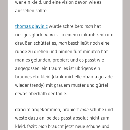
war ein kleid. und eine vision davon wie es
aussehen sollte.
thomas glavinic
würde schreiben:
man
hat
riesiges glück.
man
ist in einem einkaufszentrum,
draußen schüttet es,
man
beschließt noch eine
runde zu drehen und binnen fünf minuten hat
man
es
gefunden, probiert und es passt wie
angegossen. ein traum. es ist übrigens ein
braunes etuikleid (dank michelle obama gerade
wieder trendy) mit grauem muster und gürtel
etwas oberhalb der taille.
daheim angekommen, probiert
man
schuhe und
weste dazu an. beides passt absolut nicht zum
kleid. fazit:
man
braucht jetzt neue schuhe und