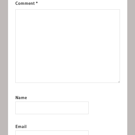
Comment
*
Name
Email