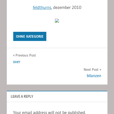
feldthurns
, dezember 2010
OHNE KATEGORIE
Post
Previous Post
over
navigation
Next Post
bilanzen
LEAVE A REPLY
Your email address will not be published.