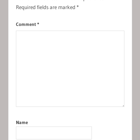
Required fields are marked
*
Comment
*
Name