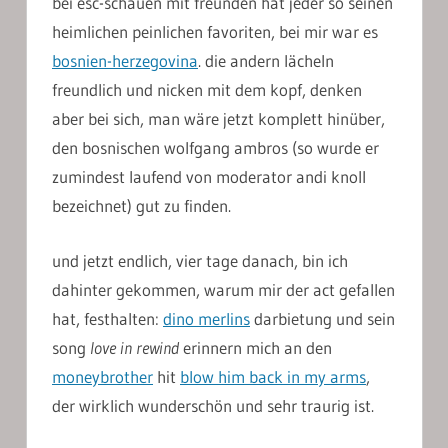
bei esc-schauen mit freunden hat jeder so seinen
heimlichen peinlichen favoriten, bei mir war es
bosnien-herzegovina
. die andern lächeln
freundlich und nicken mit dem kopf, denken
aber bei sich, man wäre jetzt komplett hinüber,
den bosnischen wolfgang ambros (so wurde er
zumindest laufend von moderator andi knoll
bezeichnet) gut zu finden.
und jetzt endlich, vier tage danach, bin ich
dahinter gekommen, warum mir der act gefallen
hat, festhalten:
dino merlins
darbietung und sein
song
love in rewind
erinnern mich an den
moneybrother
hit
blow him back in my arms
,
der wirklich wunderschön und sehr traurig ist.