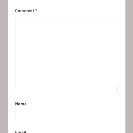
Comment
*
Name
Email