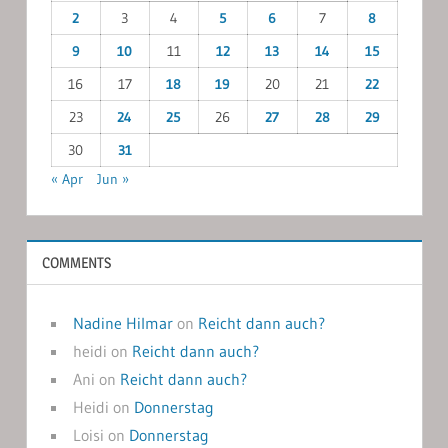
2
3
4
5
6
7
8
9
10
11
12
13
14
15
16
17
18
19
20
21
22
23
24
25
26
27
28
29
30
31
« Apr
Jun »
COMMENTS
Nadine Hilmar
on
Reicht dann auch?
heidi
on
Reicht dann auch?
Ani
on
Reicht dann auch?
Heidi
on
Donnerstag
Loisi
on
Donnerstag