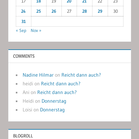
17
18
19
20
21
22
23
24
25
26
27
28
29
30
31
« Sep
Nov »
COMMENTS
Nadine Hilmar
on
Reicht dann auch?
heidi
on
Reicht dann auch?
Ani
on
Reicht dann auch?
Heidi
on
Donnerstag
Loisi
on
Donnerstag
BLOGROLL