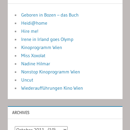
Geboren in Bozen – das Buch
Heidi@home
Hire me!
Irene in Irland goes Olymp
Kinoprogramm Wien
Miss Xoxolat
Nadine Hilmar
Nonstop Kinoprogramm Wien
Uncut
Wiederaufführungen Kino Wien
ARCHIVES
Archives