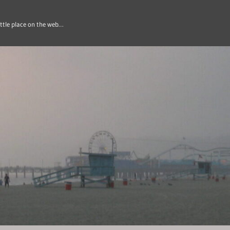
ittle place on the web…