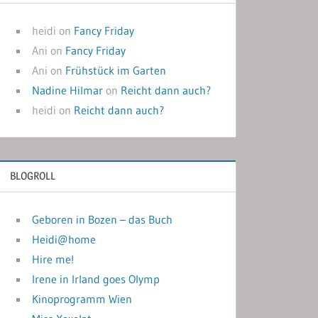
heidi
on
Fancy Friday
Ani
on
Fancy Friday
Ani
on
Frühstück im Garten
Nadine Hilmar
on
Reicht dann auch?
heidi
on
Reicht dann auch?
BLOGROLL
Geboren in Bozen – das Buch
Heidi@home
Hire me!
Irene in Irland goes Olymp
Kinoprogramm Wien