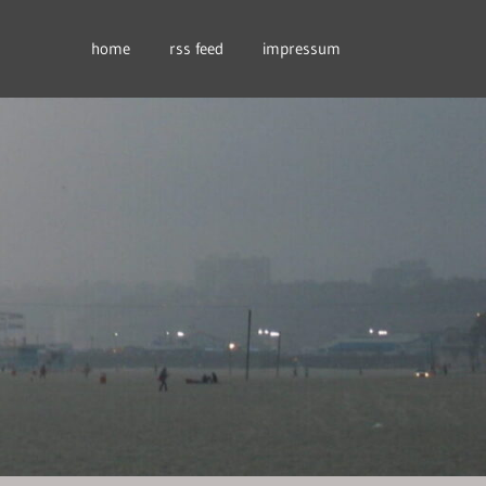
home
rss feed
impressum