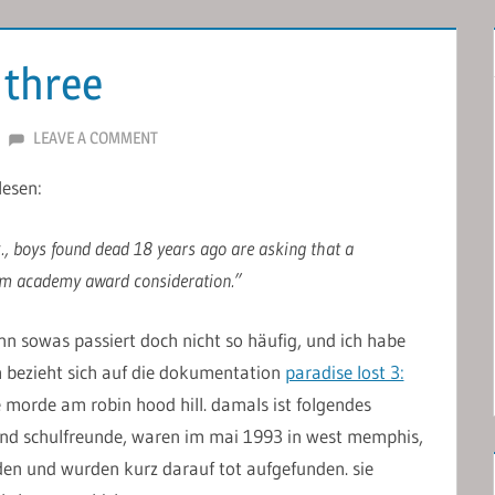
 three
LEAVE A COMMENT
lesen:
., boys found dead 18 years ago are asking that a
rom academy award consideration.”
nn sowas passiert doch nicht so häufig, und ich habe
h bezieht sich auf die dokumentation
paradise lost 3:
ie morde am robin hood hill. damals ist folgendes
t und schulfreunde, waren im mai 1993 in west memphis,
den und wurden kurz darauf tot aufgefunden. sie