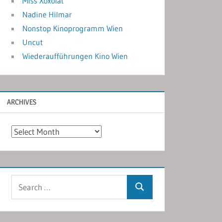
Miss Xoxolat
Nadine Hilmar
Nonstop Kinoprogramm Wien
Uncut
Wiederaufführungen Kino Wien
ARCHIVES
Archives
Search
Search
for: