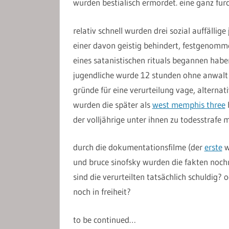
wurden bestialisch ermordet. eine ganz fur
relativ schnell wurden drei sozial auffällig
einer davon geistig behindert, festgenom
eines satanistischen rituals begannen habe
jugendliche wurde 12 stunden ohne anwalt 
gründe für eine verurteilung vage, altern
wurden die später als
west memphis three
b
der volljährige unter ihnen zu todesstrafe mit
durch die dokumentationsfilme (der
erste
w
und bruce sinofsky wurden die fakten nochm
sind die verurteilten tatsächlich schuldig?
noch in freiheit?
to be continued…