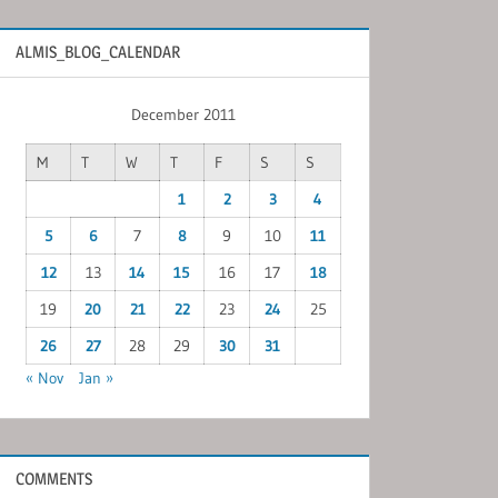
ALMIS_BLOG_CALENDAR
December 2011
M
T
W
T
F
S
S
1
2
3
4
5
6
7
8
9
10
11
12
13
14
15
16
17
18
19
20
21
22
23
24
25
26
27
28
29
30
31
« Nov
Jan »
COMMENTS