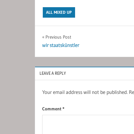
ALL MIXED UP
Post
Previous Post
wir staatskünstler
navigation
LEAVE A REPLY
Your email address will not be published.
Re
Comment
*