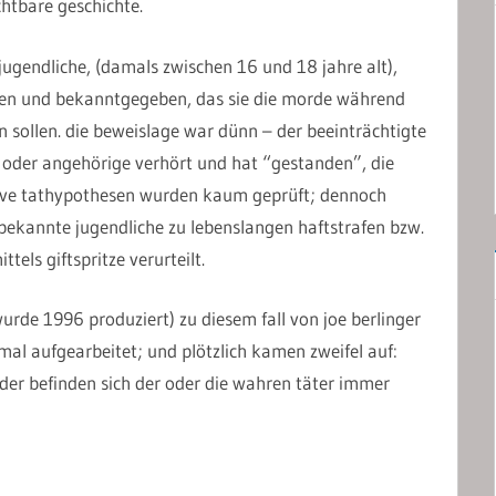
chtbare geschichte.
e jugendliche, (damals zwischen 16 und 18 jahre alt),
men und bekanntgegeben, das sie die morde während
n sollen. die beweislage war dünn – der beeinträchtigte
oder angehörige verhört und hat “gestanden”, die
ative tathypothesen wurden kaum geprüft; dennoch
ekannte jugendliche zu lebenslangen haftstrafen bzw.
tels giftspritze verurteilt.
urde 1996 produziert) zu diesem fall von joe berlinger
al aufgearbeitet; und plötzlich kamen zweifel auf:
 oder befinden sich der oder die wahren täter immer