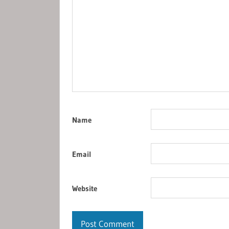
Name
Email
Website