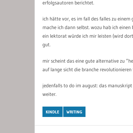
erfolgsautoren berichtet.
ich hätte vor, es im fall des falles zu eine
mache ich dann selbst. wozu hab ich einen 
ein lektorat würde ich mir leisten (wird dor
gut.
mir scheint das eine gute alternative zu “h
auf lange sicht die branche revolutionieren
jedenfalls to do im august: das manuskript
weiter.
KINDLE
WRITING