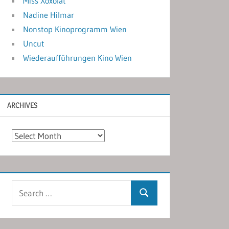
Miss Xoxolat
Nadine Hilmar
Nonstop Kinoprogramm Wien
Uncut
Wiederaufführungen Kino Wien
ARCHIVES
Archives
Search
Search
for: