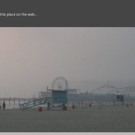
ittle place on the web…