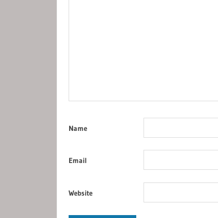
Name
Email
Website