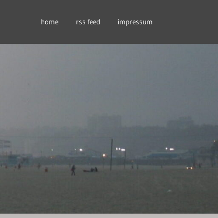
home
rss feed
impressum