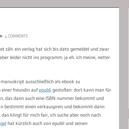
4 COMMENTS
tet zäh. ein verlag hat sich bis dato gemeldet und zwar
ber leider nicht ins programm. ja eh. ich meine, netter
 manuskript ausschließlich als ebook zu
n einer freundin auf
epubli
gestoßen: dort kann man für
ngen, das dann auch eine ISBN nummer bekommt und
an bestimmt einen verkauspreis und bekommt dann
 das klingt für mich fair, ich suche aber noch nach
egel
hat kürzlich auch von epubli und seinen