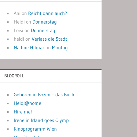
Ani
on
Reicht dann auch?
Heidi
on
Donnerstag
Loisi
on
Donnerstag
heidi
on
Verlass die Stadt
Nadine Hilmar
on
Montag
BLOGROLL
Geboren in Bozen – das Buch
Heidi@home
Hire me!
Irene in Irland goes Olymp
Kinoprogramm Wien