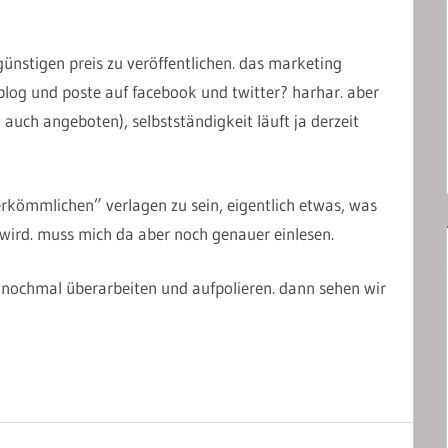
m günstigen preis zu veröffentlichen. das marketing
blog und poste auf facebook und twitter? harhar. aber
t auch angeboten), selbstständigkeit läuft ja derzeit
erkömmlichen” verlagen zu sein, eigentlich etwas, was
 wird. muss mich da aber noch genauer einlesen.
 nochmal überarbeiten und aufpolieren. dann sehen wir