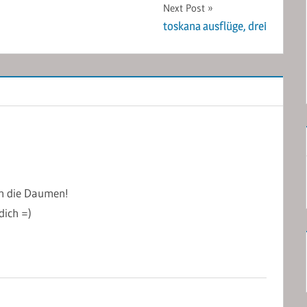
Next Post
toskana ausflüge, drei
ch die Daumen!
dich =)