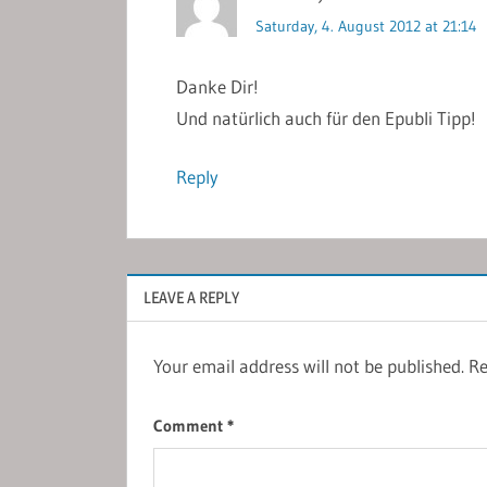
Saturday, 4. August 2012 at 21:14
Danke Dir!
Und natürlich auch für den Epubli Tipp!
Reply
LEAVE A REPLY
Your email address will not be published.
Re
Comment
*