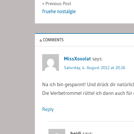
Post
Previous Post
fruehe nostalgie
navigation
4 COMMENTS
MissXoxolat
says:
Saturday, 4. August 2012 at 20:26
Na ich bin gespannt! Und drück dir natürli
Die Werbetrommel rüttel ich dann auch für 
Reply
heidi
says: