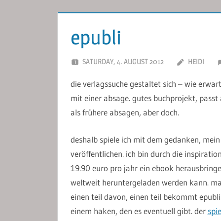
epubli
SATURDAY, 4. AUGUST 2012
HEIDI
die verlagssuche gestaltet sich – wie erwar
mit einer absage. gutes buchprojekt, passt a
als frühere absagen, aber doch.
deshalb spiele ich mit dem gedanken, mein
veröffentlichen. ich bin durch die inspiratio
19.90 euro pro jahr ein ebook herausbri
weltweit heruntergeladen werden kann. m
einen teil davon, einen teil bekommt epubli.
einem haken, den es eventuell gibt. der
spi