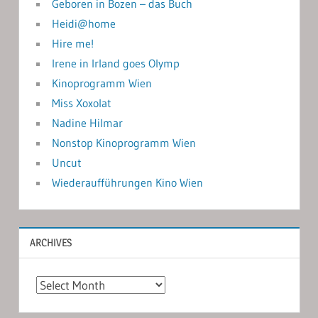
Geboren in Bozen – das Buch
Heidi@home
Hire me!
Irene in Irland goes Olymp
Kinoprogramm Wien
Miss Xoxolat
Nadine Hilmar
Nonstop Kinoprogramm Wien
Uncut
Wiederaufführungen Kino Wien
ARCHIVES
Archives