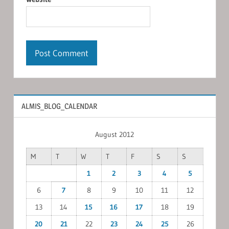
ALMIS_BLOG_CALENDAR
August 2012
M
T
W
T
F
S
S
1
2
3
4
5
6
7
8
9
10
11
12
13
14
15
16
17
18
19
20
21
22
23
24
25
26