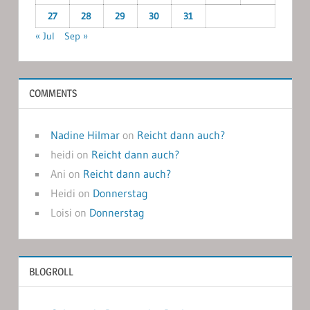
27
28
29
30
31
« Jul
Sep »
COMMENTS
Nadine Hilmar
on
Reicht dann auch?
heidi
on
Reicht dann auch?
Ani
on
Reicht dann auch?
Heidi
on
Donnerstag
Loisi
on
Donnerstag
BLOGROLL