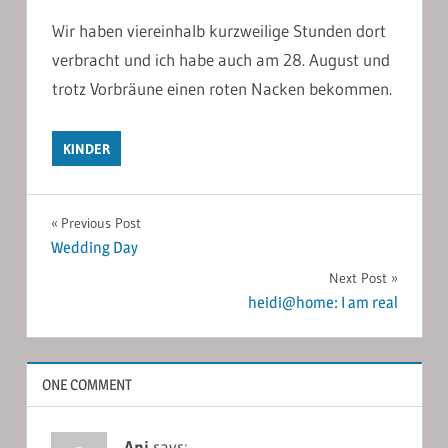
Wir haben viereinhalb kurzweilige Stunden dort
verbracht und ich habe auch am 28. August und
trotz Vorbräune einen roten Nacken bekommen.
KINDER
Post
Previous Post
Wedding Day
navigation
Next Post
heidi@home: I am real
ONE COMMENT
Ani
says: