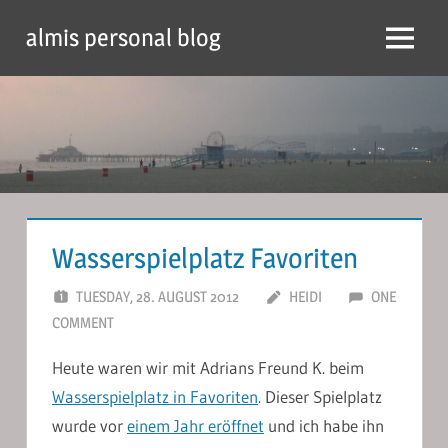
Skip
almis personal blog
to
Menu
content
Wasserspielplatz Favoriten
TUESDAY, 28. AUGUST 2012
HEIDI
ONE
COMMENT
Heute waren wir mit Adrians Freund K. beim
Wasserspielplatz in Favoriten
. Dieser Spielplatz
wurde vor
einem Jahr eröffnet
und ich habe ihn