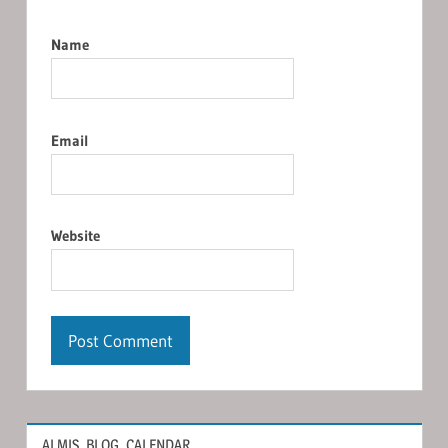
Name
Email
Website
ALMIS_BLOG_CALENDAR