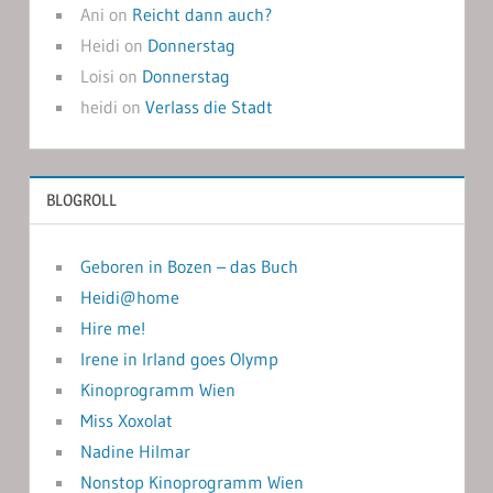
Ani
on
Reicht dann auch?
Heidi
on
Donnerstag
Loisi
on
Donnerstag
heidi
on
Verlass die Stadt
BLOGROLL
Geboren in Bozen – das Buch
Heidi@home
Hire me!
Irene in Irland goes Olymp
Kinoprogramm Wien
Miss Xoxolat
Nadine Hilmar
Nonstop Kinoprogramm Wien