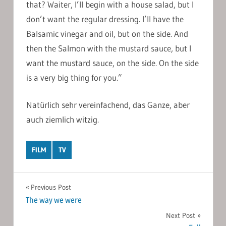
that? Waiter, I’ll begin with a house salad, but I
don’t want the regular dressing. I’ll have the
Balsamic vinegar and oil, but on the side. And
then the Salmon with the mustard sauce, but I
want the mustard sauce, on the side. On the side
is a very big thing for you.”
Natürlich sehr vereinfachend, das Ganze, aber
auch ziemlich witzig.
FILM
TV
Post
Previous Post
The way we were
navigation
Next Post