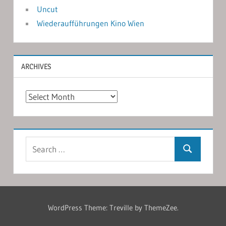
Uncut
Wiederaufführungen Kino Wien
ARCHIVES
Archives
Search
Search
for:
WordPress Theme: Treville by ThemeZee.