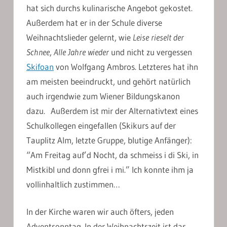
hat sich durchs kulinarische Angebot gekostet.
Außerdem hat er in der Schule diverse
Weihnachtslieder gelernt, wie
Leise rieselt der
Schnee
,
Alle Jahre wieder
und nicht zu vergessen
Skifoan
von Wolfgang Ambros. Letzteres hat ihn
am meisten beeindruckt, und gehört natürlich
auch irgendwie zum Wiener Bildungskanon
dazu. Außerdem ist mir der Alternativtext eines
Schulkollegen eingefallen (Skikurs auf der
Tauplitz Alm, letzte Gruppe, blutige Anfänger):
“Am Freitag auf’d Nocht, da schmeiss i di Ski, in
Mistkibl und donn gfrei i mi.” Ich konnte ihm ja
vollinhaltlich zustimmen…
In der Kirche waren wir auch öfters, jeden
Adventsonntag. In der Weihnachtszeit ist das