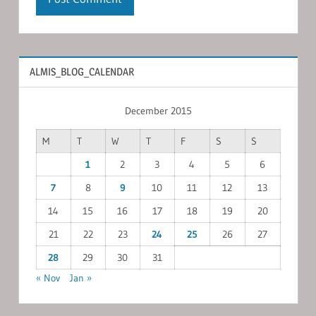
ALMIS_BLOG_CALENDAR
December 2015
M
T
W
T
F
S
S
1
2
3
4
5
6
7
8
9
10
11
12
13
14
15
16
17
18
19
20
21
22
23
24
25
26
27
28
29
30
31
« Nov
Jan »