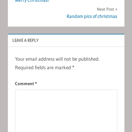
Merry Christmas!
navigation
Next Post
Random pics of christmas
LEAVE A REPLY
Your email address will not be published.
Required fields are marked
*
Comment
*