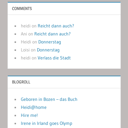
COMMENTS
heidi
on
Reicht dann auch?
Ani
on
Reicht dann auch?
Heidi
on
Donnerstag
Loisi
on
Donnerstag
heidi
on
Verlass die Stadt
BLOGROLL
Geboren in Bozen – das Buch
Heidi@home
Hire me!
Irene in Irland goes Olymp