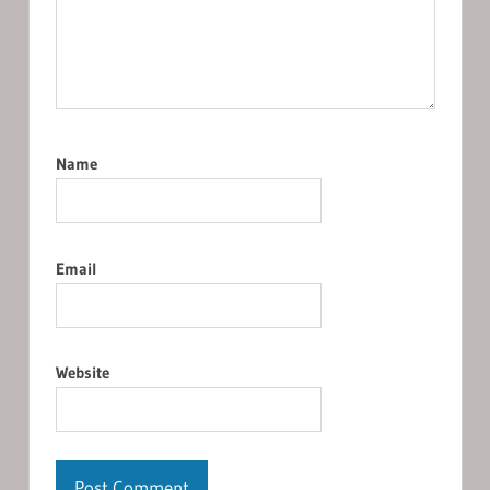
Name
Email
Website