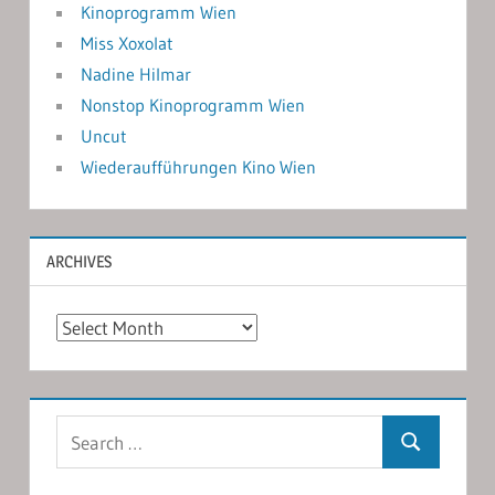
Kinoprogramm Wien
Miss Xoxolat
Nadine Hilmar
Nonstop Kinoprogramm Wien
Uncut
Wiederaufführungen Kino Wien
ARCHIVES
Archives
Search
Search
for: