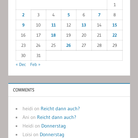
1
2
3
4
5
6
7
8
9
10
11
12
13
14
15
16
17
18
19
20
21
22
23
24
25
26
27
28
29
30
31
« Dec
Feb »
COMMENTS
heidi
on
Reicht dann auch?
Ani
on
Reicht dann auch?
Heidi
on
Donnerstag
Loisi
on
Donnerstag