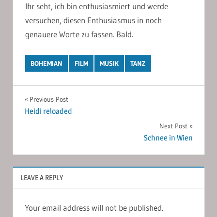
Ihr seht, ich bin enthusiasmiert und werde
versuchen, diesen Enthusiasmus in noch
genauere Worte zu fassen. Bald.
BOHEMIAN
FILM
MUSIK
TANZ
Post
Previous Post
Heidi reloaded
navigation
Next Post
Schnee in Wien
LEAVE A REPLY
Your email address will not be published.