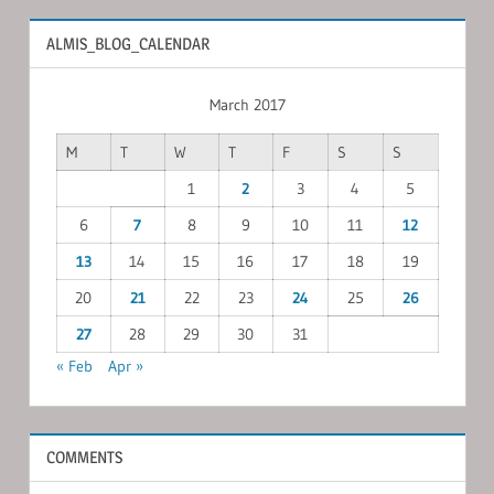
ALMIS_BLOG_CALENDAR
March 2017
M
T
W
T
F
S
S
1
2
3
4
5
6
7
8
9
10
11
12
13
14
15
16
17
18
19
20
21
22
23
24
25
26
27
28
29
30
31
« Feb
Apr »
COMMENTS