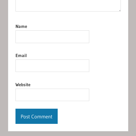
Name
Email
Website