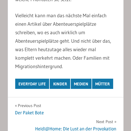
Vielleicht kann man das nächste Mal einfach
einen Artikel über Abenteuerspielplätze
schreiben, wo es auch wirklich um
Abenteuerspielplätze geht. Und nicht über das,
was Eltern heutzutage alles wieder mal
komplett verkehrt machen. Oder Familien mit
Migrationshintergrund.
EVERYDAY LIFE
KINDER
MEDIEN
MÜTTER
Post
Previous Post
Der Paket Bote
navigation
Next Post
Heidi@Home: Die Lust an der Provokation