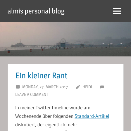
Skip
almis personal blog
to
Menu
content
Ein kleiner Rant
MONDAY, 27. MARCH 2017
HEIDI
LEAVE A COMMENT
In meiner Twitter timeline wurde am
Wochenende über folgenden
Standard-Artikel
diskutiert, der eigentlich mehr