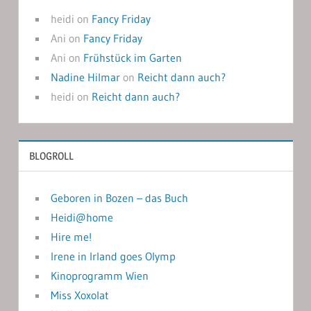
heidi
on
Fancy Friday
Ani
on
Fancy Friday
Ani
on
Frühstück im Garten
Nadine Hilmar
on
Reicht dann auch?
heidi
on
Reicht dann auch?
BLOGROLL
Geboren in Bozen – das Buch
Heidi@home
Hire me!
Irene in Irland goes Olymp
Kinoprogramm Wien
Miss Xoxolat