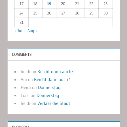
17
18
19
20
21
22
23
24
25
26
27
28
29
30
31
« Jun
Aug »
COMMENTS
heidi
on
Reicht dann auch?
Ani
on
Reicht dann auch?
Heidi
on
Donnerstag
Loisi
on
Donnerstag
heidi
on
Verlass die Stadt