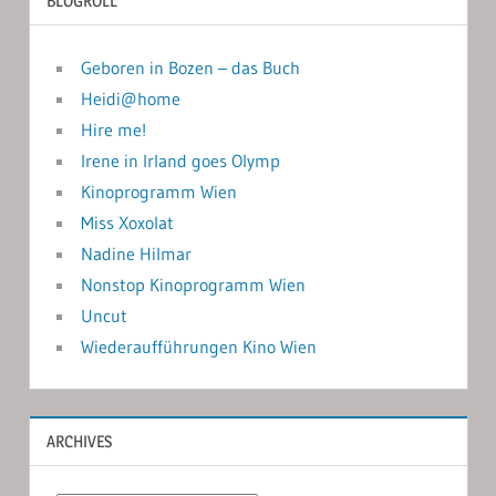
BLOGROLL
Geboren in Bozen – das Buch
Heidi@home
Hire me!
Irene in Irland goes Olymp
Kinoprogramm Wien
Miss Xoxolat
Nadine Hilmar
Nonstop Kinoprogramm Wien
Uncut
Wiederaufführungen Kino Wien
ARCHIVES