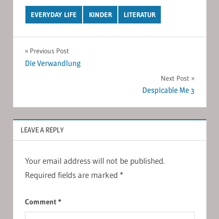
EVERYDAY LIFE
KINDER
LITERATUR
Post
Previous Post
Die Verwandlung
navigation
Next Post
Despicable Me 3
LEAVE A REPLY
Your email address will not be published.
Required fields are marked
*
Comment
*