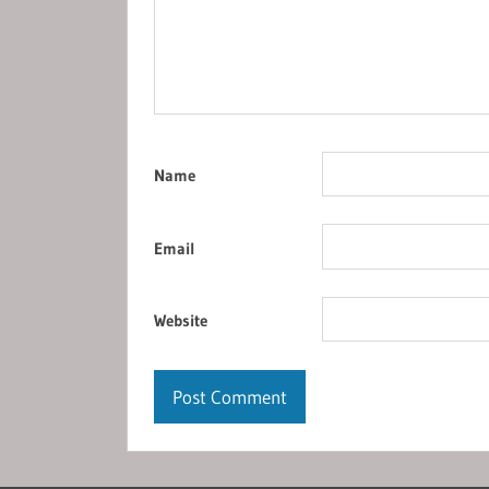
Name
Email
Website