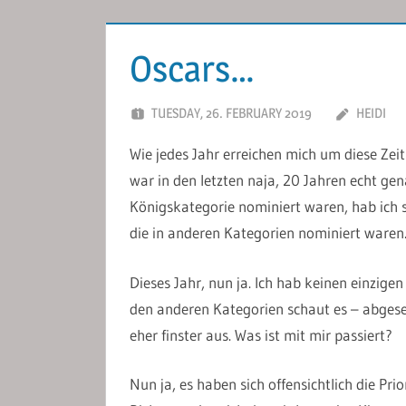
Oscars…
TUESDAY, 26. FEBRUARY 2019
HEIDI
Wie jedes Jahr erreichen mich um diese Ze
war in den letzten naja, 20 Jahren echt gen
Königskategorie nominiert waren, hab ich s
die in anderen Kategorien nominiert waren
Dieses Jahr, nun ja. Ich hab keinen einzige
den anderen Kategorien schaut es – abge
eher finster aus. Was ist mit mir passiert?
Nun ja, es haben sich offensichtlich die Pr