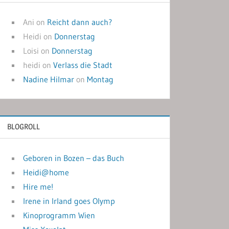
Ani
on
Reicht dann auch?
Heidi
on
Donnerstag
Loisi
on
Donnerstag
heidi
on
Verlass die Stadt
Nadine Hilmar
on
Montag
BLOGROLL
Geboren in Bozen – das Buch
Heidi@home
Hire me!
Irene in Irland goes Olymp
Kinoprogramm Wien