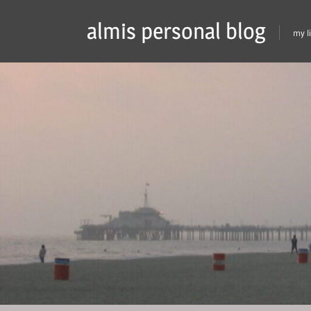
Skip
almis personal blog
to
my l
content