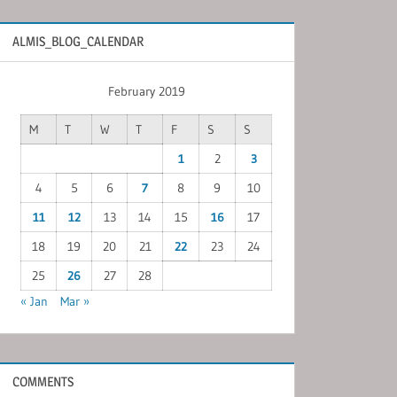
ALMIS_BLOG_CALENDAR
February 2019
M
T
W
T
F
S
S
1
2
3
4
5
6
7
8
9
10
11
12
13
14
15
16
17
18
19
20
21
22
23
24
25
26
27
28
« Jan
Mar »
COMMENTS