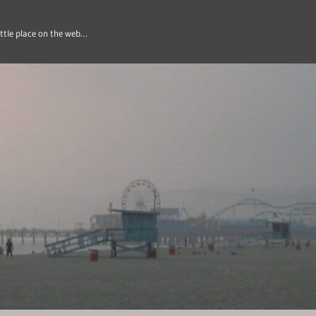
ittle place on the web…