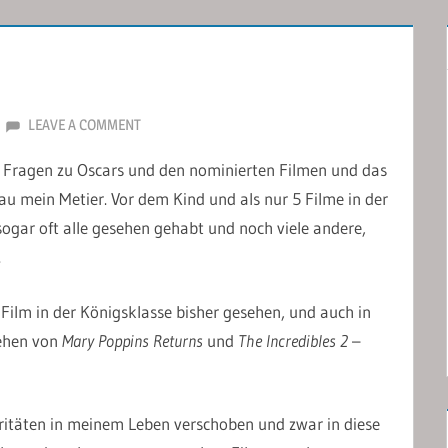
LEAVE A COMMENT
it Fragen zu Oscars und den nominierten Filmen und das
au mein Metier. Vor dem Kind und als nur 5 Filme in der
ogar oft alle gesehen gehabt und noch viele andere,
.
n Film in der Königsklasse bisher gesehen, und auch in
sehen von
Mary Poppins Returns
und
The Incredibles 2
–
ioritäten in meinem Leben verschoben und zwar in diese