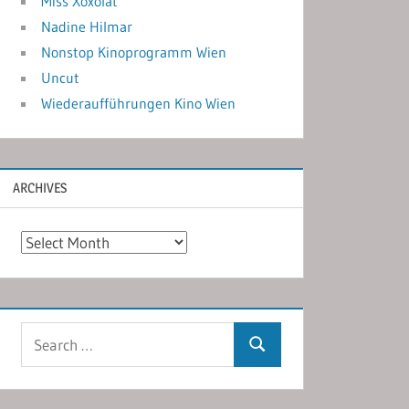
Miss Xoxolat
Nadine Hilmar
Nonstop Kinoprogramm Wien
Uncut
Wiederaufführungen Kino Wien
ARCHIVES
Archives
Search
Search
for: