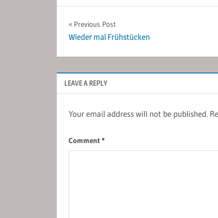
Post
Previous Post
Wieder mal Frühstücken
navigation
LEAVE A REPLY
Your email address will not be published.
Re
Comment
*