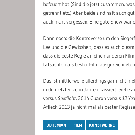
befeuert hat (Sind die jetzt zusammen, was i
getrennt etc.) Aber beide sind halt auch gu
auch nicht vergessen. Eine gute Show war e
Dann noch: die Kontroverse um den Sieger
Lee und die Gewissheit, dass es auch diesma
dass die beste Regie an einen anderen Fil
tatsächlich als bester Film ausgezeichneten
Das ist mittlerweile allerdings gar nicht m
in den letzten zehn Jahren passiert. Siehe 
versus
Spotlight
, 2014 Cuaron versus
12 Yea
Affleck 2013 ja nicht mal als bester Regiss
BOHEMIAN
FILM
KUNSTWERKE