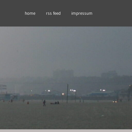
home
rss feed
impressum