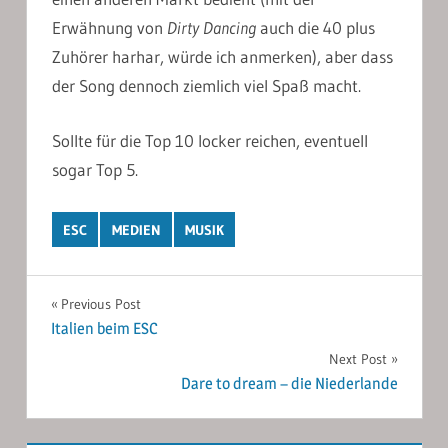
Erwähnung von
Dirty Dancing
auch die 40 plus
Zuhörer harhar, würde ich anmerken), aber dass
der Song dennoch ziemlich viel Spaß macht.
Sollte für die Top 10 locker reichen, eventuell
sogar Top 5.
ESC
MEDIEN
MUSIK
Post
Previous Post
Italien beim ESC
navigation
Next Post
Dare to dream – die Niederlande