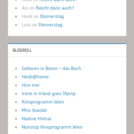
Ani
on
Reicht dann auch?
Heidi
on
Donnerstag
Loisi
on
Donnerstag
BLOGROLL
Geboren in Bozen – das Buch
Heidi@home
Hire me!
Irene in Irland goes Olymp
Kinoprogramm Wien
Miss Xoxolat
Nadine Hilmar
Nonstop Kinoprogramm Wien