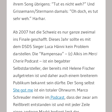
ihrem Song übrigens: “Tut es nicht weh?” Und
Grissemann/Stermann damals: “Oh doch, es tut
sehr weh.” Harhar.
Ab 2007 hat die Schweiz es nur ganze zweimal
ins Finale geschafft. Dieses Jahr sollte es mit
dem DSDS Sieger Luca Hänni kein Problem
darstellen. Die “Rampensau” – (c) Alkis im
Merci
Cherie
Podcast – ist ein begabter
Selbstdarsteller, der bereits mit Helene Fischer
aufgetreten ist und daher auch einem breiterem
Publikum bekannt sein dürfte. Der Song selbst
She got me
ist ein totaler Ohrwurm. Marco
Schreuder meinte im
Podcast
, dass der zwar am
Reißbrett entstanden ist und mit jeder Zeile
einen anderen Markt bedient (mit der