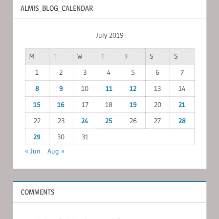
ALMIS_BLOG_CALENDAR
July 2019
M
T
W
T
F
S
S
1
2
3
4
5
6
7
8
9
10
11
12
13
14
15
16
17
18
19
20
21
22
23
24
25
26
27
28
29
30
31
« Jun
Aug »
COMMENTS