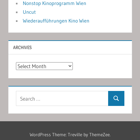
Nonstop Kinoprogramm Wien
Uncut
Wiederaufführungen Kino Wien
ARCHIVES
Archives
Search
Search
for:
WordPress Theme: Treville by ThemeZee.