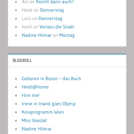
Ani
on
Reicht dann auch?
Heidi
on
Donnerstag
Loisi
on
Donnerstag
heidi
on
Verlass die Stadt
Nadine Hilmar
on
Montag
BLOGROLL
Geboren in Bozen – das Buch
Heidi@home
Hire me!
Irene in Irland goes Olymp
Kinoprogramm Wien
Miss Xoxolat
Nadine Hilmar