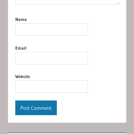
Name
Email
Website