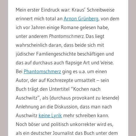
Mein erster Eindruck war: Kraus’ Schreibweise
erinnert mich total an
Arnon Grünberg
, von dem
ich vor Jahren einige Romane gelesen habe,
unter anderem
Phantomschmerz
. Das liegt
wahrscheinlich daran, dass beide sich mit
jüdischer Famliengeschichte beschäftigen und
das auf durchaus auch flapsige Art und Weise.
Bei
Phantomschmerz
ging es u.a. um einen
Autor, der auf Kochrezepte umsattelt – sein
Buch trägt den Untertitel “Kochen nach
Auschwitz”, als (durchaus provokant zu lesende)
Anlehnung an die Diskussion, dass man nach
Auschwitz
keine Lyrik
mehr schreiben kann.
Noch böser und politisch unkorrekter wird es,
als ein deutscher Journalist das Buch unter dem