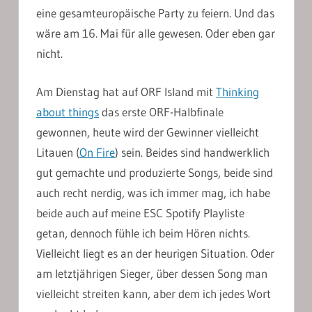
eine gesamteuropäische Party zu feiern. Und das
wäre am 16. Mai für alle gewesen. Oder eben gar
nicht.
Am Dienstag hat auf ORF Island mit
Thinking
about things
das erste ORF-Halbfinale
gewonnen, heute wird der Gewinner vielleicht
Litauen (
On Fire
) sein. Beides sind handwerklich
gut gemachte und produzierte Songs, beide sind
auch recht nerdig, was ich immer mag, ich habe
beide auch auf meine ESC Spotify Playliste
getan, dennoch fühle ich beim Hören nichts.
Vielleicht liegt es an der heurigen Situation. Oder
am letztjährigen Sieger, über dessen Song man
vielleicht streiten kann, aber dem ich jedes Wort