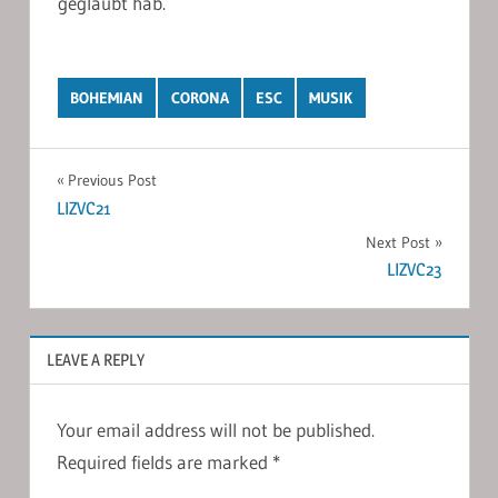
geglaubt hab.
BOHEMIAN
CORONA
ESC
MUSIK
Post
Previous Post
LIZVC21
navigation
Next Post
LIZVC23
LEAVE A REPLY
Your email address will not be published.
Required fields are marked
*