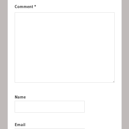
Comment
*
Name
Email