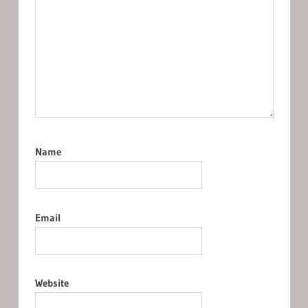
Name
Email
Website