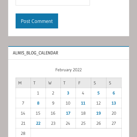
ALMIS_BLOG_CALENDAR
February 2022
M
T
W
T
F
S
S
1
2
3
4
5
6
7
8
9
10
11
12
13
14
15
16
17
18
19
20
21
22
23
24
25
26
27
28