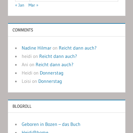
« Jan
Mar »
COMMENTS
Nadine Hilmar
on
Reicht dann auch?
heidi
on
Reicht dann auch?
Ani
on
Reicht dann auch?
Heidi
on
Donnerstag
Loisi
on
Donnerstag
BLOGROLL
Geboren in Bozen – das Buch
Heidi@home